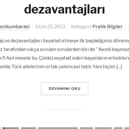
dezavantajları
ezikumbarasi
Ekim 25, 2013
Kategori:
Pratik Bilgiler
aj ve dezavantajları Seyahat etmeye ilk başladığımız dönem
z tarafından sıkça sorulan sorulardan biri de ” Kendi başın
k?! Asıl mesele bu. Çünkü seyahat eden bayanların erkekler
lde Türk ailelerinin ortak çekincesi tabii. Yani hiçbir […]
DEVAMINI OKU