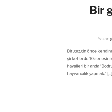
Bir 
Yazar:
Bir gezgin önce kendine
şirketlerde 10 senesini
hayalleri bir anda “Bodr
hayvancılık yapmak.” […