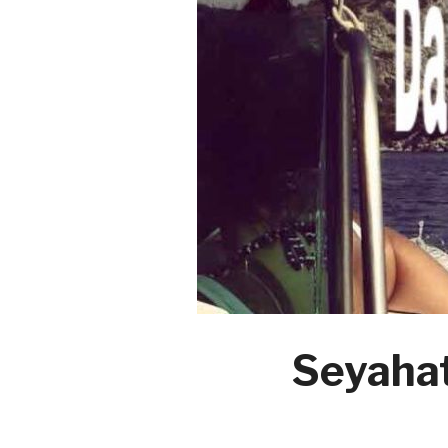
Seyaha