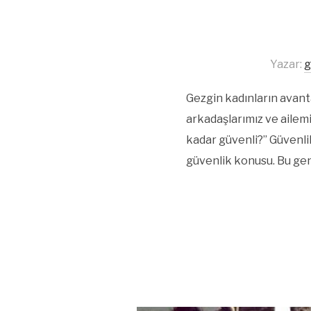
Yazar:
g
Gezgin kadınların avant
arkadaşlarımız ve ailemi
kadar güvenli?” Güvenli
güvenlik konusu. Bu gene