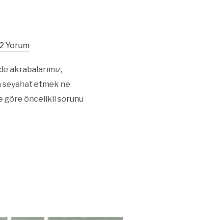
2 Yorum
de akrabalarımız,
ıza seyahat etmek ne
e göre öncelikli sorunu