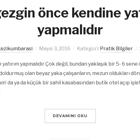
gezgin önce kendine ya
yapmalıdır
gezikumbarasi
Mayıs 3, 2016
Kategori:
Pratik Bilgiler
 yatırım yapmalıdır Çok değil, bundan yaklaşık bir 5- 6 sene
 doldurmuş olan beyaz yaka çalışanların, mezun oldukları d
um’ da ya da küçük bir sahil kasabasından butik otel açıp işl
]
DEVAMINI OKU