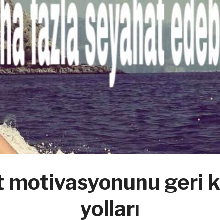
t motivasyonunu geri 
yolları