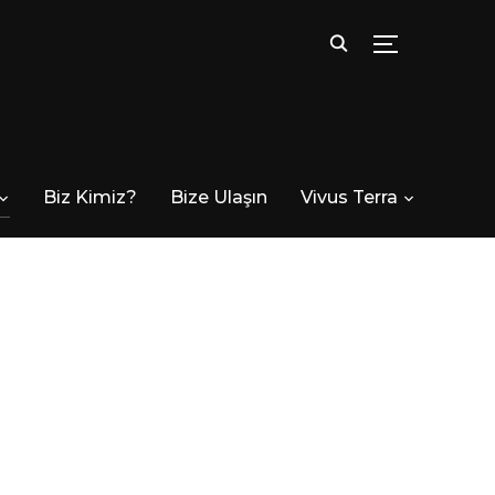
TOGGLE SID
Biz Kimiz?
Bize Ulaşın
Vivus Terra