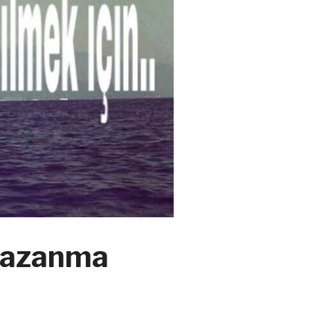
kazanma