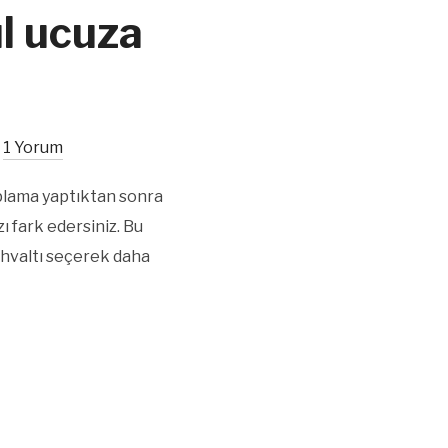
l ucuza
1 Yorum
plama yaptıktan sonra
 fark edersiniz. Bu
ahvaltı seçerek daha