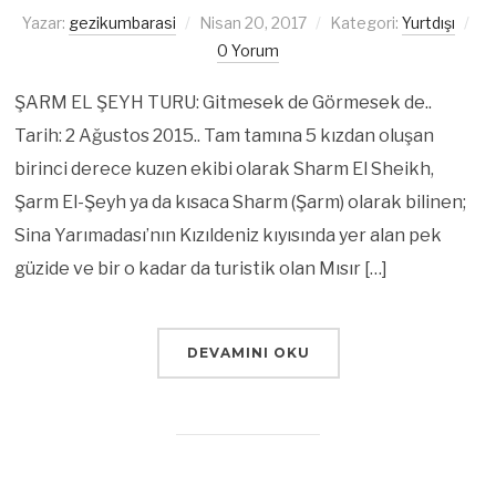
Yazar:
gezikumbarasi
Nisan 20, 2017
Kategori:
Yurtdışı
0 Yorum
ŞARM EL ŞEYH TURU: Gitmesek de Görmesek de..
Tarih: 2 Ağustos 2015.. Tam tamına 5 kızdan oluşan
birinci derece kuzen ekibi olarak Sharm El Sheikh,
Şarm El-Şeyh ya da kısaca Sharm (Şarm) olarak bilinen;
Sina Yarımadası’nın Kızıldeniz kıyısında yer alan pek
güzide ve bir o kadar da turistik olan Mısır […]
DEVAMINI OKU