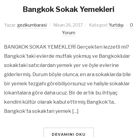
Bangkok Sokak Yemekleri
Yazar:
gezikumbarasi
Nisan 26, 2017
Kategori:
Yurtdışı
0
Yorum
BANGKOK SOKAK YEMEKLERİ Gerçekten lezzetli mi?
Bangkok’taki evlerde mutfak yokmuş ve Bangkoklular
sokaktaki satıcılardan yemek yer ve öyle evlerine
giderlermiş. Durum böyle olunca, en ara sokaklarda bile
bir yemek tezgahı görebiliyorsunuz ve haliyle sokaklar
lokantalara göre daha ucuz. Bir de artık bu ihtiyaç
kendini kültür olarak kabul ettirmiş Bangkok’ta..
Bangkok’ta sokaktan yemek […]
DEVAMINI OKU