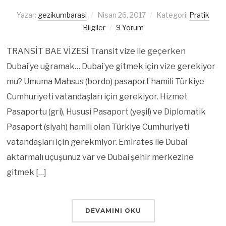
Yazar:
gezikumbarasi
Nisan 26, 2017
Kategori:
Pratik
Bilgiler
9 Yorum
TRANSİT BAE VİZESİ Transit vize ile geçerken
Dubai’ye uğramak… Dubai’ye gitmek için vize gerekiyor
mu? Umuma Mahsus (bordo) pasaport hamili Türkiye
Cumhuriyeti vatandaşları için gerekiyor. Hizmet
Pasaportu (gri), Hususi Pasaport (yeşil) ve Diplomatik
Pasaport (siyah) hamili olan Türkiye Cumhuriyeti
vatandaşları için gerekmiyor. Emirates ile Dubai
aktarmalı uçuşunuz var ve Dubai şehir merkezine
gitmek […]
DEVAMINI OKU