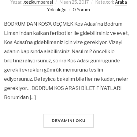
Yazar:
gezikumbarasi
Nisan 25, 2017
Kategori:
Araba
Yolculuğu
0 Yorum
BODRUM’DAN KOS’A GEÇMEK Kos Adası’na Bodrum
Limanı’ndan kalkan feribotlar ile gidebilirsiniz ve evet,
Kos Adası’na gidebilmeniz için vize gerekiyor. Vizeyi
adanın kapısında alabilirsiniz. Nasıl mı? öncelikle
biletinizi alıyorsunuz, sonra Kos Adası gümrüğünde
gerekli evrakları gümrük memuruna teslim
ediyorsunuz. Detaylıca bakalım biletler ne kadar, neler
gerekiyor… BODRUM KOS ARASI BİLET FİYATLARI
Borum’dan […]
DEVAMINI OKU