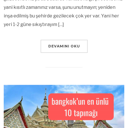
yani kısıtlı zamanınız varsa, şunu unutmayın; yeniden
inşa edilmiş bu şehirde gezilecek çok yer var. Yani her
yeri 1-2 güne sıkıştırayım […]
DEVAMINI OKU