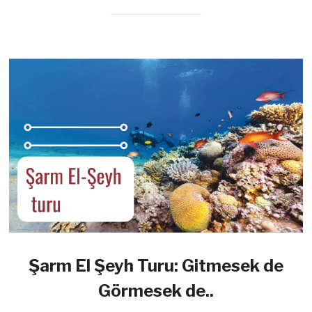
Şarm El Şeyh Turu: Gitmesek de
Görmesek de..