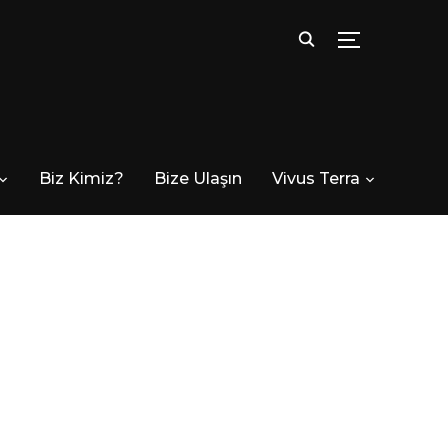
TOGGLE SID
Biz Kimiz?
Bize Ulaşın
Vivus Terra