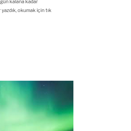
 gün kalana kadar
 yazdık, okumak için tık