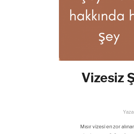
Vizesiz 
Yaza
Mısır vizesi en zor alın