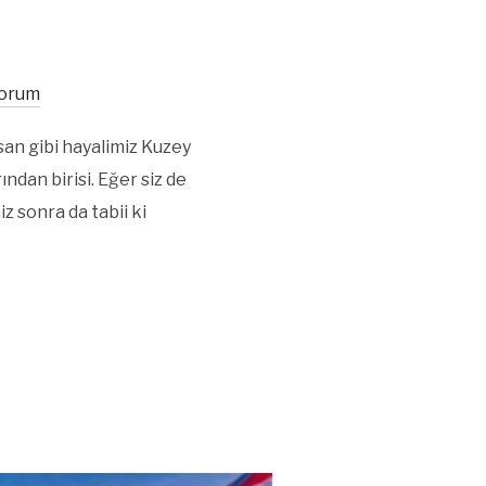
Yorum
an gibi hayalimiz Kuzey
dan birisi. Eğer siz de
z sonra da tabii ki