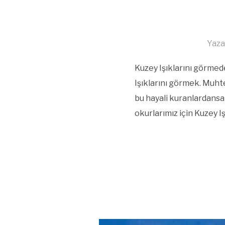
Yaza
Kuzey Işıklarını görmed
Işıklarını görmek. Muht
bu hayali kuranlardansan
okurlarımız için Kuzey Iş