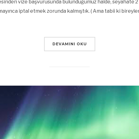
cesinden vize başvurusunda bulunduğumuz halde, seyahate 2
yınca iptal etmek zorunda kalmıştık. ( Ama tabii ki bireyler
DEVAMINI OKU