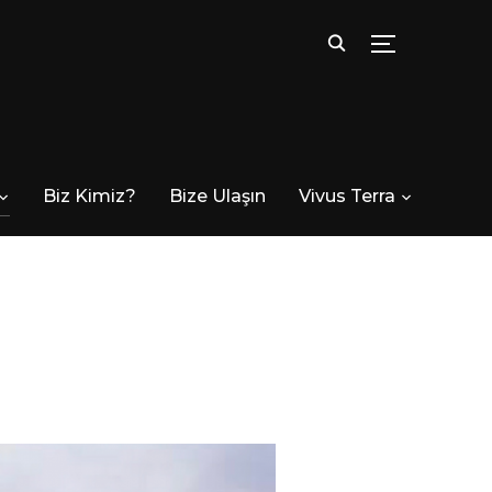
TOGGLE SID
Biz Kimiz?
Bize Ulaşın
Vivus Terra