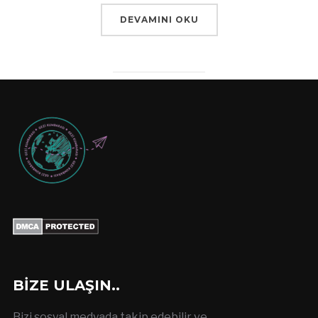
DEVAMINI OKU
BIZE ULAŞIN..
Bizi sosyal medyada takip edebilir ve