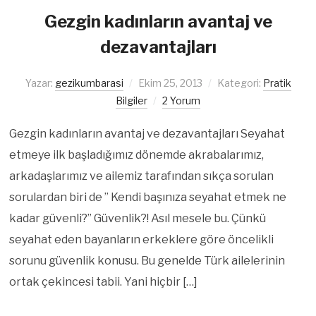
Gezgin kadınların avantaj ve
dezavantajları
Yazar:
gezikumbarasi
Ekim 25, 2013
Kategori:
Pratik
Bilgiler
2 Yorum
Gezgin kadınların avantaj ve dezavantajları Seyahat
etmeye ilk başladığımız dönemde akrabalarımız,
arkadaşlarımız ve ailemiz tarafından sıkça sorulan
sorulardan biri de ” Kendi başınıza seyahat etmek ne
kadar güvenli?” Güvenlik?! Asıl mesele bu. Çünkü
seyahat eden bayanların erkeklere göre öncelikli
sorunu güvenlik konusu. Bu genelde Türk ailelerinin
ortak çekincesi tabii. Yani hiçbir […]