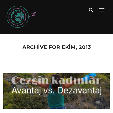
TOGG
ARCHIVE FOR EKIM, 2013