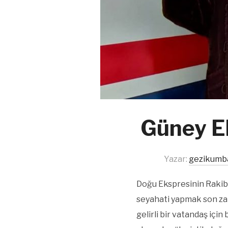
Güney Ek
Yazar:
gezikumb
Doğu Ekspresinin Rakibi
seyahati yapmak son zam
gelirli bir vatandaş için