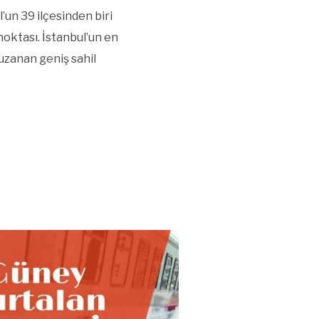
l’un 39 ilçesinden biri
 noktası. İstanbul’un en
 uzanan geniş sahil