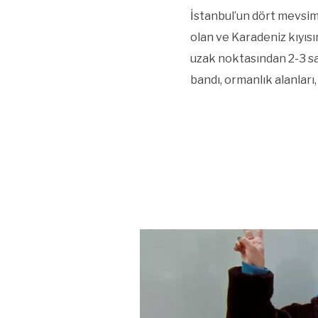
İstanbul’un dört mevsim e
olan ve Karadeniz kıyısın
uzak noktasından 2-3 saa
bandı, ormanlık alanları,