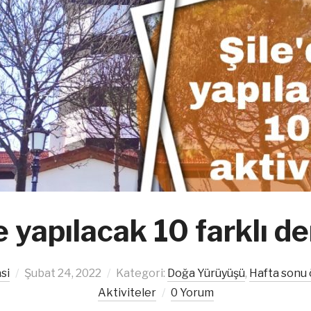
e yapılacak 10 farklı 
si
Şubat 24, 2022
Kategori:
Doğa Yürüyüşü
,
Hafta sonu 
Aktiviteler
0 Yorum