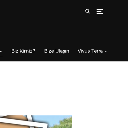
TOGGLE SID
Biz Kimiz?
Bize Ulaşın
Vivus Terra