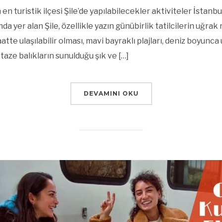
n turistik ilçesi Şile’de yapılabilecekler aktiviteler İstanbu
da yer alan Şile, özellikle yazın günübirlik tatilcilerin uğrak
tte ulaşılabilir olması, mavi bayraklı plajları, deniz boyunca
 taze balıkların sunulduğu şık ve […]
DEVAMINI OKU