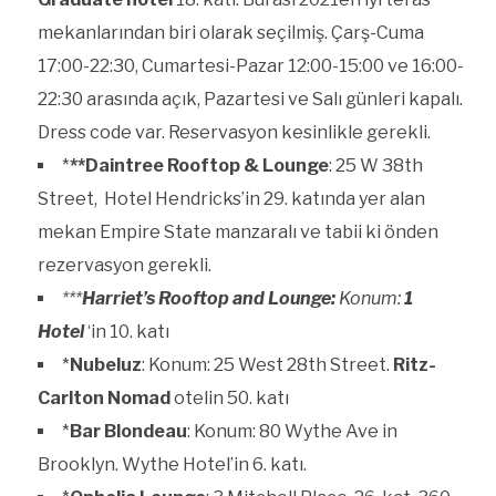
mekanlarından biri olarak seçilmiş. Çarş-Cuma
17:00-22:30, Cumartesi-Pazar 12:00-15:00 ve 16:00-
22:30 arasında açık, Pazartesi ve Salı günleri kapalı.
Dress code var. Reservasyon kesinlikle gerekli.
*
**Daintree Rooftop & Lounge
: 25 W 38th
Street, Hotel Hendricks’in 29. katında yer alan
mekan Empire State manzaralı ve tabii ki önden
rezervasyon gerekli.
***
Harriet’s Rooftop and Lounge:
Konum:
1
Hotel
‘in 10. katı
*
Nubeluz
: Konum: 25 West 28th Street.
Ritz-
Carlton Nomad
otelin 50. katı
*
Bar Blondeau
: Konum: 80 Wythe Ave in
Brooklyn. Wythe Hotel’in 6. katı.