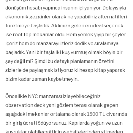
dönüşüm hesabı yapınca insanın içi yanıyor. Dolayısıyla
ekonomik gezginler olarak ne yapabiliriz alternatifleri
türetmeye başladık. Aklımıza gelen en ideal seçenek
ise roof top mekanlar oldu. Hem yemek yiyip bir şeyler
içeriz hem de manzarayı izleriz dedik ve sıralamaya
başladık. Yani bir taşla iki kuş vurmuş olmak böyle bir
şey değil mi? Şimdi bu detaylı planlamanın özetini
sizlerle de paylaşmak istiyoruz ki hesap kitap yaparak
bizim kadar zaman kaybetmeyin..
Öncelikle NYC manzarası izleyebileceğiniz
observation deck yani gözlem terası olarak geçen
aşağıdaki mekanlar ortalama olarak 1500 TL civarında
bir giriş ücreti ödüyorsunuz. Kapılarda yoğun ve uzun
kuyruklar olabileceği için websitelerinden gitmeden