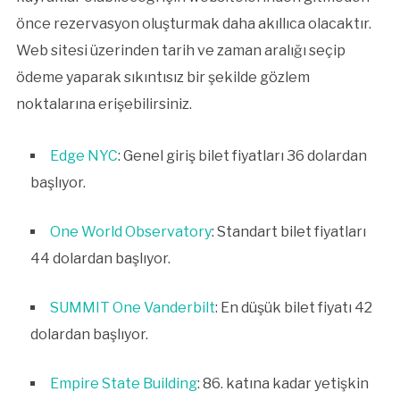
önce rezervasyon oluşturmak daha akıllıca olacaktır.
Web sitesi üzerinden tarih ve zaman aralığı seçip
ödeme yaparak sıkıntısız bir şekilde gözlem
noktalarına erişebilirsiniz.
Edge NYC
: Genel giriş bilet fiyatları 36 dolardan
başlıyor.
One World Observatory
: Standart bilet fiyatları
44 dolardan başlıyor.
SUMMIT One Vanderbilt
: En düşük bilet fiyatı 42
dolardan başlıyor.
Empire State Building
: 86. katına kadar yetişkin