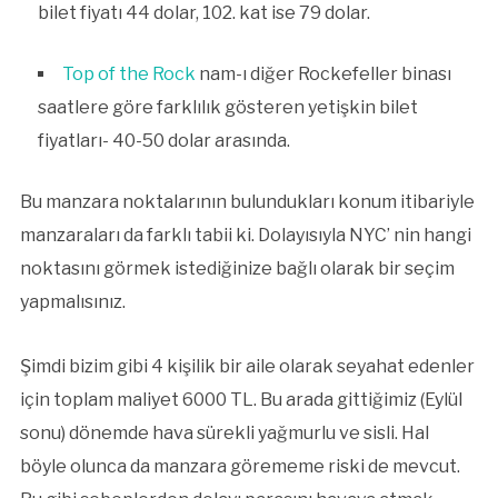
bilet fiyatı 44 dolar, 102. kat ise 79 dolar.
Top of the Rock
nam-ı diğer Rockefeller binası
saatlere göre farklılık gösteren yetişkin bilet
fiyatları- 40-50 dolar arasında.
Bu manzara noktalarının bulundukları konum itibariyle
manzaraları da farklı tabii ki. Dolayısıyla NYC’ nin hangi
noktasını görmek istediğinize bağlı olarak bir seçim
yapmalısınız.
Şimdi bizim gibi 4 kişilik bir aile olarak seyahat edenler
için toplam maliyet 6000 TL. Bu arada gittiğimiz (Eylül
sonu) dönemde hava sürekli yağmurlu ve sisli. Hal
böyle olunca da manzara görememe riski de mevcut.