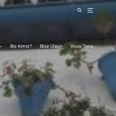
TOGGLE SID
Biz Kimiz?
Bize Ulaşın
Vivus Terra