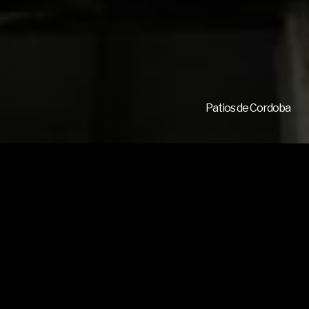
Patios de Cordoba