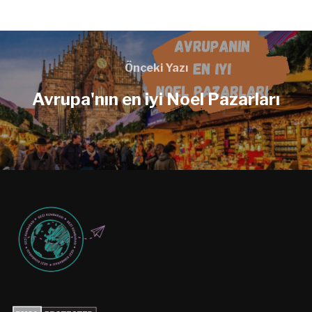
Önceki Yazı
Avrupa'nın en iyi Noel Pazarları