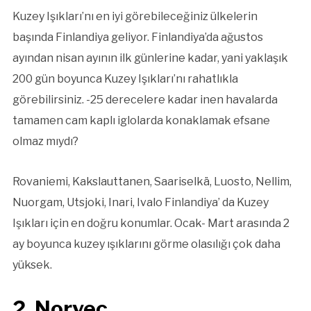
Kuzey Işıkları’nı en iyi görebileceğiniz ülkelerin
başında Finlandiya geliyor. Finlandiya’da ağustos
ayından nisan ayının ilk günlerine kadar, yani yaklaşık
200 gün boyunca Kuzey Işıkları’nı rahatlıkla
görebilirsiniz. -25 derecelere kadar inen havalarda
tamamen cam kaplı iglolarda konaklamak efsane
olmaz mıydı?
Rovaniemi, Kakslauttanen, Saariselkä, Luosto, Nellim,
Nuorgam, Utsjoki, Inari, Ivalo Finlandiya’ da Kuzey
Işıkları için en doğru konumlar. Ocak- Mart arasında 2
ay boyunca kuzey ışıklarını görme olasılığı çok daha
yüksek.
2. Norve
ç