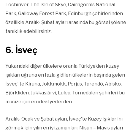
Lochinver, The Isle of Skye, Cairngorms National
Park, Galloway Forest Park, Edinburgh şehirlerinden
özellikle Aralık- Şubat ayları arasında bu görsel şölene
tanıklık edebilirsiniz.
6. İsveç
Yukarıdaki diğer ülkelere oranla Türkiye’den kuzey
ışıkları uğruna en fazla gidilen ülkelerin başında gelen
İsveç’ te Kiruna, Jokkmokk, Porjus, Tarendö, Abisko,
Björkliden, Jukkasjärvi, Lulea, Tornedalen şehirleri bu
mucize için en ideal yerlerden.
Aralık- Ocak ve Şubat ayları, İsveç’te Kuzey Işıkları’nı
görmek için yılın en iyi zamanları. Nisan – Mayıs ayları