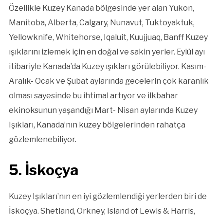
Özellikle Kuzey Kanada bölgesinde yer alan Yukon,
Manitoba, Alberta, Calgary, Nunavut, Tuktoyaktuk,
Yellowknife, Whitehorse, Iqaluit, Kuujjuaq, Banff Kuzey
ışıklarını izlemek için en doğal ve sakin yerler. Eylül ayı
itibariyle Kanada’da Kuzey ışıkları görülebiliyor. Kasım-
Aralık- Ocak ve Şubat aylarında gecelerin çok karanlık
olması sayesinde bu ihtimal artıyor ve ilkbahar
ekinoksunun yaşandığı Mart- Nisan aylarında Kuzey
Işıkları, Kanada’nın kuzey bölgelerinden rahatça
gözlemlenebiliyor.
5. İskoçya
Kuzey Işıkları’nın en iyi gözlemlendiği yerlerden biri de
İskoçya. Shetland, Orkney, Island of Lewis & Harris,