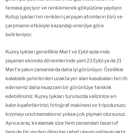
temasa geçiyor ve renklenerek gökyüzüne yayılıyor.
Kutup Işıkları’nın renkleri çarpışan atomların türü ve
çarpmanın etkisiyle kazandığı enerjiye göre
belirleniyor.
Kuzey Işıkları genellikle Mart ve Eylül aylarında
yaşanan ekinoks dönemlerinde yani 23 Eylül ya da 21
Mart’a yakın zamanlarda daha iyi görünüyor. Özellikle
kalabalık şehirlerden uzakta yer alan kasabaları tercih
ederseniz daha muazzam bir görüntüye tanıklık
edebilirsiniz. Kuzey Işıkları turunuzda valizinize en
kalın kıyafetlerinizi, fotoğraf makinesi ve tripodunuzu
koymayı unutmamalısınız yoksa çok pişman olursunuz.
Ayrıca araç kiralamak size hem zamandan tasarruf
hem de bir yerden diğerine rahat ulaşım sağlayacaktır.