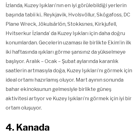
İzlanda, Kuzey Işıkları’nın en iyi görülebildiği yerlerin
başında tabii ki.. Reykjavik, Hvolsvöllur, Skógafoss, DC
Plane Wreck, Jökulsárlón, Stokksnes, Kirkjufell,
Hvitserkur İzlanda’ da Kuzey Işıkları için daha doğru
konumlardan. Gecelerin uzaması ile birlikte Ekim’in ilk
iki haftasında ışıkları görme şansınız da yükselmeye
başlıyor. Aralık – Ocak – Şubat aylarında karanlık
saatlerin artmasıyla doğa, Kuzey Işıkları’nı görmek için
ideal ortamı hazırlamış oluyor. Mart ayının sonunda
bahar ekinoksunun gelmesiyle birlikte güneş
aktivitesi artıyor ve Kuzey Işıkları’nı görmek için iyi bir
ortam oluşuyor.
4. Kanada