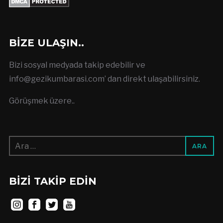
BIZE ULAŞIN..
Bizi sosyal medyada takip edebilir ve
info@gezikumbarasi.com
’ dan direkt ulaşabilirsiniz.
Görüşmek üzere..
Arama:
BIZI TAKIP EDIN