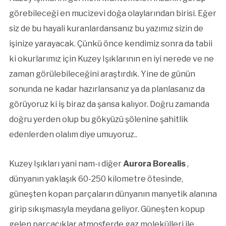
görebileceği en mucizevi doğa olaylarından birisi. Eğer
siz de bu hayali kuranlardansanız bu yazımız sizin de
işinize yarayacak. Çünkü önce kendimiz sonra da tabii
ki okurlarımız için Kuzey Işıklarının en iyi nerede ve ne
zaman görülebileceğini araştırdık. Yine de günün
sonunda ne kadar hazırlansanız ya da planlasanız da
görüyoruz ki iş biraz da şansa kalıyor. Doğru zamanda
doğru yerden olup bu gökyüzü şölenine şahitlik
edenlerden olalım diye umuyoruz..
Kuzey Işıkları yani nam-ı diğer
Aurora Borealis
,
dünyanın yaklaşık 60-250 kilometre ötesinde,
güneşten kopan parçaların dünyanın manyetik alanına
girip sıkışmasıyla meydana geliyor. Güneşten kopup
gelen parçacıklar atmosferde gaz molekülleri ile