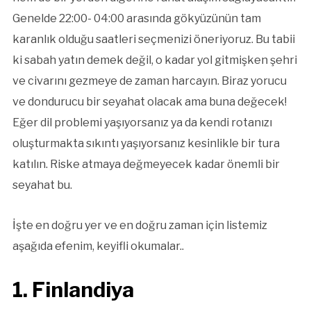
Genelde 22:00- 04:00 arasında gökyüzünün tam
karanlık olduğu saatleri seçmenizi öneriyoruz. Bu tabii
ki sabah yatın demek değil, o kadar yol gitmişken şehri
ve civarını gezmeye de zaman harcayın. Biraz yorucu
ve dondurucu bir seyahat olacak ama buna değecek!
Eğer dil problemi yaşıyorsanız ya da kendi rotanızı
oluşturmakta sıkıntı yaşıyorsanız kesinlikle bir tura
katılın. Riske atmaya değmeyecek kadar önemli bir
seyahat bu.
İşte en doğru yer ve en doğru zaman için listemiz
aşağıda efenim, keyifli okumalar..
1. Finlandiya