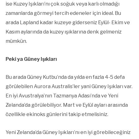
ise Kuzey Işıkları’nı çok soğuk veya karlı olmadığı
zamanlarda görmeyi tercih edeneler için ideal. Bu
arada Lapland kadar kuzeye giderseniz Eylül- Ekim ve
Kasım aylarında da kuzey ışıklarına denk gelmeniz
mümkün.
Peki ya Güney Işıkları
Bu arada Güney Kutbu’nda da yılda en fazla 4-5 defa
görülebilen Aurora Australis’ler yani Güney Işıkları var.
En iyi Avustralya’nın Tazmanya Adası’nda ve Yeni
Zelanda’da görülebiliyor. Mart ve Eylül ayları arasında
özellikle ekinoks günlerini takip etmelisiniz.
Yeni Zelanda’da Güney Işıkları’nı en iyi görebileceğiniz