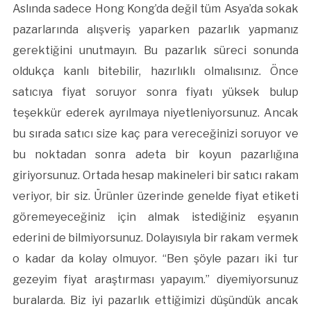
Aslında sadece Hong Kong’da değil tüm Asya’da sokak
pazarlarında alışveriş yaparken pazarlık yapmanız
gerektiğini unutmayın. Bu pazarlık süreci sonunda
oldukça kanlı bitebilir, hazırlıklı olmalısınız. Önce
satıcıya fiyat soruyor sonra fiyatı yüksek bulup
teşekkür ederek ayrılmaya niyetleniyorsunuz. Ancak
bu sırada satıcı size kaç para vereceğinizi soruyor ve
bu noktadan sonra adeta bir koyun pazarlığına
giriyorsunuz. Ortada hesap makineleri bir satıcı rakam
veriyor, bir siz. Ürünler üzerinde genelde fiyat etiketi
göremeyeceğiniz için almak istediğiniz eşyanın
ederini de bilmiyorsunuz. Dolayısıyla bir rakam vermek
o kadar da kolay olmuyor. “Ben şöyle pazarı iki tur
gezeyim fiyat araştırması yapayım.” diyemiyorsunuz
buralarda. Biz iyi pazarlık ettiğimizi düşündük ancak