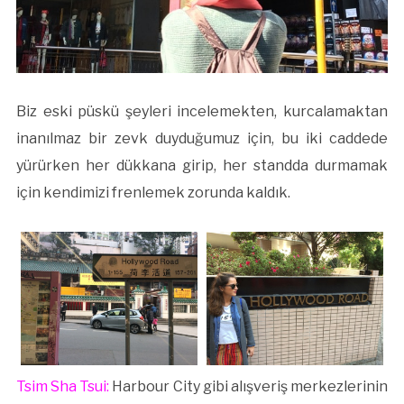
Biz eski püskü şeyleri incelemekten, kurcalamaktan
inanılmaz bir zevk duyduğumuz için, bu iki caddede
yürürken her dükkana girip, her standda durmamak
için kendimizi frenlemek zorunda kaldık.
Tsim Sha Tsui:
Harbour City gibi alışveriş merkezlerinin