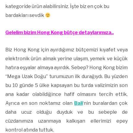
kategoride ürün alabilirsiniz. İşte biz en çok bu
bardakları sevdik
Gelelim bizim Hong Kong bütçe detaylarımıza..
Biz Hong Kong için ayırdığımız bütçemizi kıyafet veya
elektronik ürün almak yerine ulaşım, yemek ve küçük
hatıra eşyalar almaya ayırdık. Sebep? Hong Kong bizim
“Mega Uzak Doğu” turumuzun ilk durağıydı. Bu yüzden
bu 10 günde 5 ülke kapsayan bu turda valizimizin son
ana kadar olabildiğince hafif olmasını tercih ettik.
Ayrıca en son noktamız olan
Bali
‘nin buralardan çok
daha ucuz olduğu duyduk ve bu sebeple de
cüzdanımıza uzanmaya kalkışan ellerimizi epey
kontrol atında tuttuk.