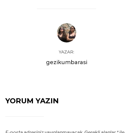
YAZAR:
gezikumbarasi
YORUM YAZIN
E-posta adresiniz yayınlanmayacak.
Gerekli alanlar
*
ile