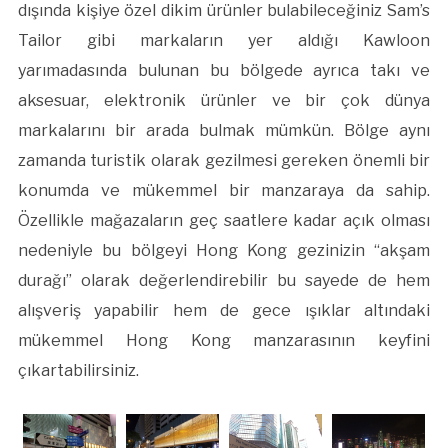
dışında kişiye özel dikim ürünler bulabileceğiniz Sam’s
Tailor gibi markaların yer aldığı Kawloon
yarımadasında bulunan bu bölgede ayrıca takı ve
aksesuar, elektronik ürünler ve bir çok dünya
markalarını bir arada bulmak mümkün. Bölge aynı
zamanda turistik olarak gezilmesi gereken önemli bir
konumda ve mükemmel bir manzaraya da sahip.
Özellikle mağazaların geç saatlere kadar açık olması
nedeniyle bu bölgeyi Hong Kong gezinizin “akşam
durağı” olarak değerlendirebilir bu sayede de hem
alışveriş yapabilir hem de gece ışıklar altındaki
mükemmel Hong Kong manzarasının keyfini
çıkartabilirsiniz.