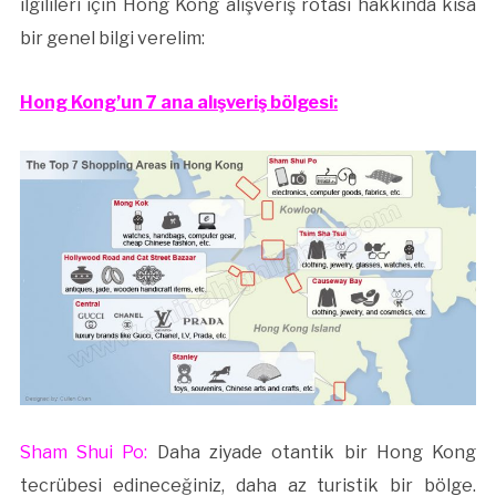
ilgilileri için Hong Kong alışveriş rotası hakkında kısa
bir genel bilgi verelim:
Hong Kong’un 7 ana alışveriş bölgesi:
Sham Shui Po:
Daha ziyade otantik bir Hong Kong
tecrübesi edineceğiniz, daha az turistik bir bölge.