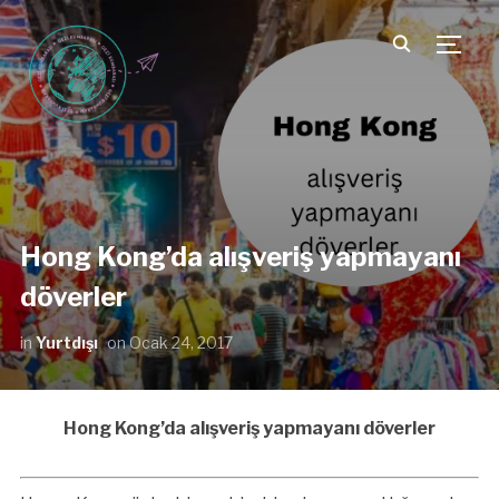
TOGG
Hong Kong’da alışveriş yapmayanı
döverler
in
Yurtdışı
on
Ocak 24, 2017
Hong Kong’da alışveriş yapmayanı döverler