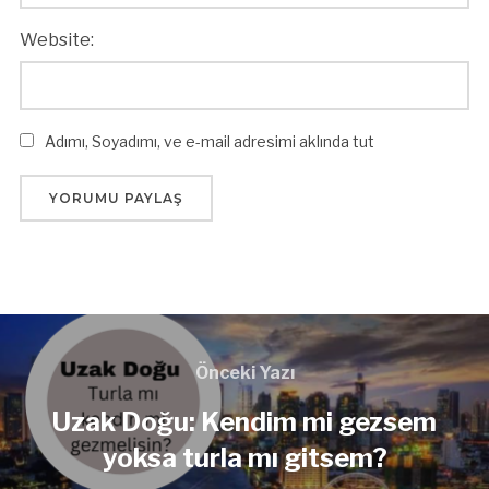
Website:
Adımı, Soyadımı, ve e-mail adresimi aklında tut
Önceki Yazı
Uzak Doğu: Kendim mi gezsem
yoksa turla mı gitsem?