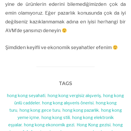
yine de ürünlerin ederini bilemediğimizden çok da
emin olamıyoruz. Eğer pazarlık konusunda çok da iyi
değilseniz kazıklanmamak adına en iyisi herhangi bir
AVM’de şansınızı deneyin
Şimdiden keyifli ve ekonomik seyahatler efenim
TAGS
hong kong seyahati
,
hong kong vergisiz alışveriş
,
hong kong
ünlü caddeler
,
hong kong alışveris önerisi
,
hong kong
turu
,
hong kong gece turu
,
hong kong pazarlık
,
hong kong
yeme içme
,
hong kong stili
,
hong kong elektronik
eşyalar
,
hong kong ekonomik gezi
,
Hong Kong gezisi
,
hong