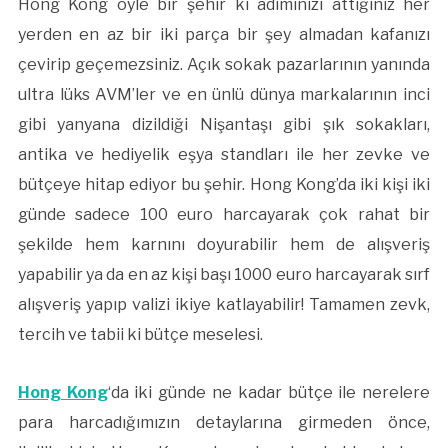
Hong Kong öyle bir şehir ki adımınızı attığınız her
yerden en az bir iki parça bir şey almadan kafanızı
çevirip geçemezsiniz. Açık sokak pazarlarının yanında
ultra lüks AVM’ler ve en ünlü dünya markalarının inci
gibi yanyana dizildiği Nişantaşı gibi şık sokakları,
antika ve hediyelik eşya standları ile her zevke ve
bütçeye hitap ediyor bu şehir. Hong Kong’da iki kişi iki
günde sadece 100 euro harcayarak çok rahat bir
şekilde hem karnını doyurabilir hem de alışveriş
yapabilir ya da en az kişi başı 1000 euro harcayarak sırf
alışveriş yapıp valizi ikiye katlayabilir! Tamamen zevk,
tercih ve tabii ki bütçe meselesi.
Hong Kong
‘da iki günde ne kadar bütçe ile nerelere
para harcadığımızın detaylarına girmeden önce,