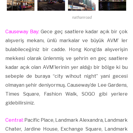
nathanroad
Causeway Bay:
Gece geç saatlere kadar açık bir çok
alışveriş mekanı, ünlü markalar ve büyük AVM’ ler
bulabileceğiniz bir cadde. Hong Kong’da alışverişin
mekkesi olarak ünlenmiş ve şehrin en geç saatlere
kadar açık olan AVM’lerinin yer aldığı bir bölge ki bu
sebeple de buraya “city wihout night” yani gecesi
olmayan şehir deniyormuş.
Causeway’de Lee Gardens,
Times Square, Fashion Walk, SOGO gibi yerlere
gidebilirsiniz.
Central:
Pacific Place, Landmark Alexandra, Landmark
Chater, Jardine House, Exchange Square, Landmark