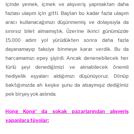
içinde yemek, içmek ve alışveriş yapmaktan daha
fazlası ulaşım için gitti. Baştan bu kadar fazla ulaşım
aracı kullanacağımızı düşünmemiş ve dolayısıyla da
sınırsız bilet almamıştık. Üzerine ikinci günümüzde
15.000 adım yol yürüdükten sonra daha fazla
dayanamayıp taksiye binmeye karar verdik. Bu da
harcamamızı epey şişirdi. Ancak denenebilecek her
türlü şeyi denediğimizi ve alınabilecek önemli
hediyelik eşyaları aldığımızı düşünüyoruz. Dönüp
baktığımızda ah keşke şunu da alsaymışız dediğimiz
pek birşey yok aslında.
Hong Kong’ da sokak pazarlarından alışveriş
yapanlara tüyolar: