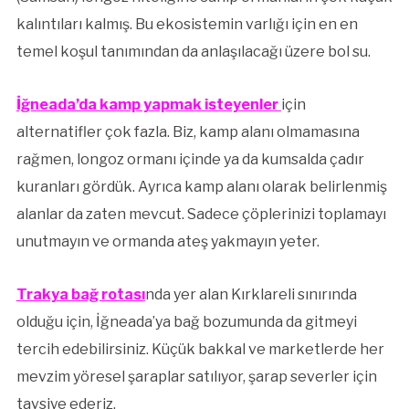
kalıntıları kalmış. Bu ekosistemin varlığı için en en
temel koşul tanımından da anlaşılacağı üzere bol su.
İğneada’da kamp yapmak isteyenler
için
alternatifler çok fazla. Biz, kamp alanı olmamasına
rağmen, longoz ormanı içinde ya da kumsalda çadır
kuranları gördük. Ayrıca kamp alanı olarak belirlenmiş
alanlar da zaten mevcut. Sadece çöplerinizi toplamayı
unutmayın ve ormanda ateş yakmayın yeter.
Trakya bağ rotası
nda yer alan Kırklareli sınırında
olduğu için, İğneada’ya bağ bozumunda da gitmeyi
tercih edebilirsiniz. Küçük bakkal ve marketlerde her
mevzim yöresel şaraplar satılıyor, şarap severler için
tavsiye ederiz.