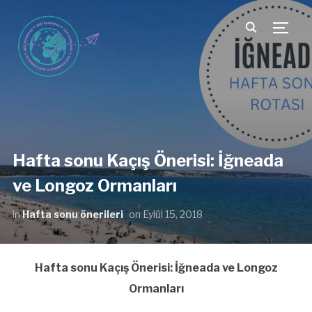
TOGG
Hafta sonu Kaçış Önerisi: İğneada
ve Longoz Ormanları
in
Hafta sonu önerileri
on
Eylül 15, 2018
Hafta sonu Kaçış Önerisi: İğneada ve Longoz
Ormanları