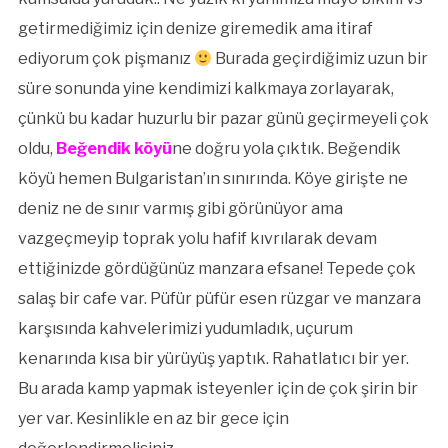
getirmediğimiz için denize giremedik ama itiraf
ediyorum çok pişmanız
Burada geçirdiğimiz uzun bir
süre sonunda yine kendimizi kalkmaya zorlayarak,
çünkü bu kadar huzurlu bir pazar günü geçirmeyeli çok
oldu,
Beğendik köyü
ne doğru yola çıktık. Beğendik
köyü hemen Bulgaristan’ın sınırında. Köye girişte ne
deniz ne de sınır varmış gibi görünüyor ama
vazgeçmeyip toprak yolu hafif kıvrılarak devam
ettiğinizde gördüğünüz manzara efsane! Tepede çok
salaş bir cafe var. Püfür püfür esen rüzgar ve manzara
karşısında kahvelerimizi yudumladık, uçurum
kenarında kısa bir yürüyüş yaptık. Rahatlatıcı bir yer.
Bu arada kamp yapmak isteyenler için de çok şirin bir
yer var. Kesinlikle en az bir gece için