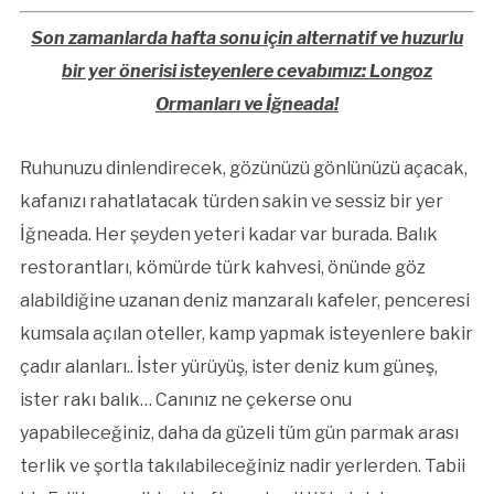
Son zamanlarda hafta sonu için alternatif ve huzurlu
bir yer önerisi isteyenlere cevabımız: Longoz
Ormanları ve İğneada!
Ruhunuzu dinlendirecek, gözünüzü gönlünüzü açacak,
kafanızı rahatlatacak türden sakin ve sessiz bir yer
İğneada. Her şeyden yeteri kadar var burada. Balık
restorantları, kömürde türk kahvesi, önünde göz
alabildiğine uzanan deniz manzaralı kafeler, penceresi
kumsala açılan oteller, kamp yapmak isteyenlere bakir
çadır alanları.. İster yürüyüş, ister deniz kum güneş,
ister rakı balık… Canınız ne çekerse onu
yapabileceğiniz, daha da güzeli tüm gün parmak arası
terlik ve şortla takılabileceğiniz nadir yerlerden. Tabii