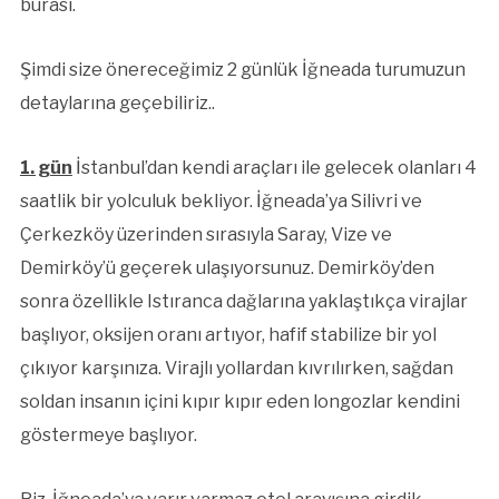
burası.
Şimdi size önereceğimiz 2 günlük İğneada turumuzun
detaylarına geçebiliriz..
1. gün
İstanbul’dan kendi araçları ile gelecek olanları 4
saatlik bir yolculuk bekliyor. İğneada’ya Silivri ve
Çerkezköy üzerinden sırasıyla Saray, Vize ve
Demirköy’ü geçerek ulaşıyorsunuz. Demirköy’den
sonra özellikle Istıranca dağlarına yaklaştıkça virajlar
başlıyor, oksijen oranı artıyor, hafif stabilize bir yol
çıkıyor karşınıza. Virajlı yollardan kıvrılırken, sağdan
soldan insanın içini kıpır kıpır eden longozlar kendini
göstermeye başlıyor.