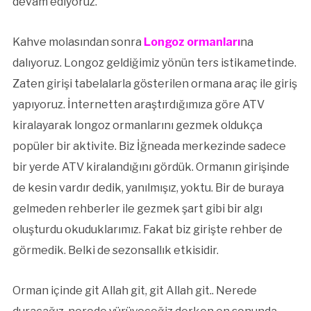
devam ediyoruz.
Kahve molasından sonra
Longoz ormanları
na
dalıyoruz. Longoz geldiğimiz yönün ters istikametinde.
Zaten girişi tabelalarla gösterilen ormana araç ile giriş
yapıyoruz. İnternetten araştırdığımıza göre ATV
kiralayarak longoz ormanlarını gezmek oldukça
popüler bir aktivite. Biz İğneada merkezinde sadece
bir yerde ATV kiralandığını gördük. Ormanın girişinde
de kesin vardır dedik, yanılmışız, yoktu. Bir de buraya
gelmeden rehberler ile gezmek şart gibi bir algı
oluşturdu okuduklarımız. Fakat biz girişte rehber de
görmedik. Belki de sezonsallık etkisidir.
Orman içinde git Allah git, git Allah git.. Nerede