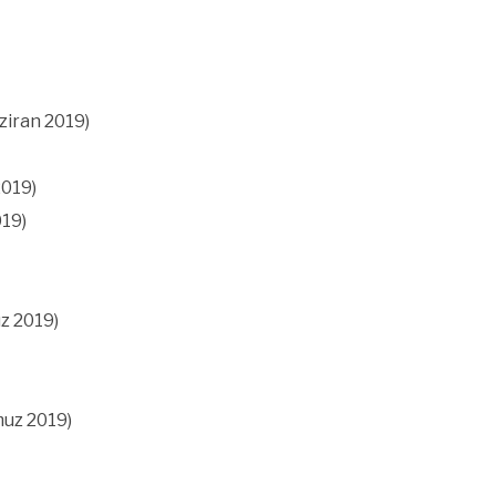
ziran 2019)
2019)
019)
z 2019)
muz 2019)