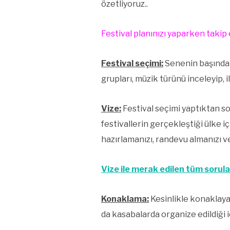
özetliyoruz..
Festival planınızı yaparken taki
Festival seçimi:
Senenin başında h
grupları, müzik türünü inceleyip, i
Vize:
Festival seçimi yaptıktan so
festivallerin gerçekleştiği ülke i
hazırlamanızı, randevu almanızı v
Vize ile merak edilen tüm sorular
Konaklama:
Kesinlikle konaklaya
da kasabalarda organize edildiği 