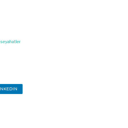
 seyahatler
INKEDIN