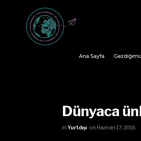
Ana Sayfa
Gezdiğimiz
Dünyaca ünl
in
Yurtdışı
on
Haziran 17, 2016