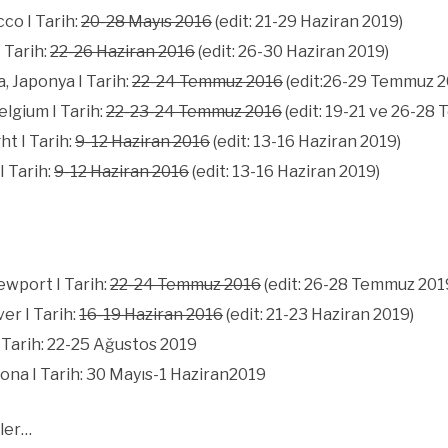
co I Tarih:
20-28 Mayıs 2016
(edit: 21-29 Haziran 2019)
 Tarih:
22-26 Haziran 2016
(edit: 26-30 Haziran 2019)
, Japonya I Tarih:
22-24 Temmuz 2016
(edit:26-29 Temmuz 2
lgium I Tarih:
22-23-24 Temmuz 2016
(edit: 19-21 ve 26-28
ht I Tarih:
9-12 Haziran 2016
(edit: 13-16 Haziran 2019)
 Tarih:
9-12 Haziran 2016
(edit: 13-16 Haziran 2019)
ewport I Tarih:
22-24 Temmuz 2016
(edit: 26-28 Temmuz 201
er I Tarih:
16-19 Haziran 2016
(edit: 21-23 Haziran 2019)
I Tarih: 22-25 Ağustos 2019
elona I Tarih: 30 Mayıs-1 Haziran2019
eler…