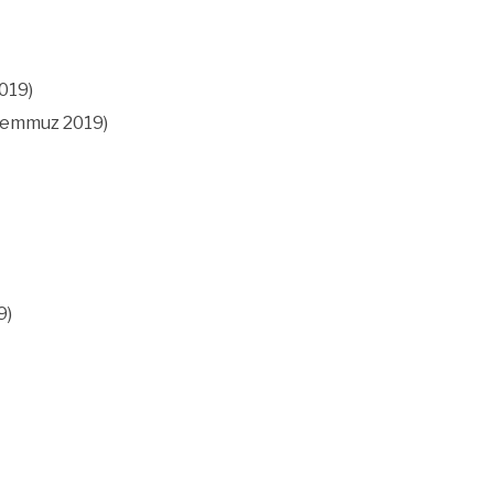
019)
 Temmuz 2019)
9)