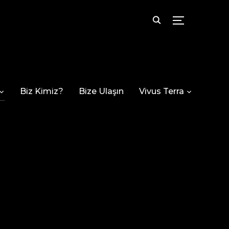
TOGGLE SID
Biz Kimiz?
Bize Ulaşın
Vivus Terra