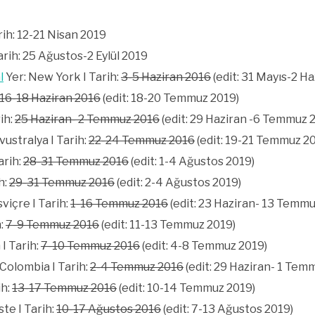
arih: 12-21 Nisan 2019
Tarih: 25 Ağustos-2 Eylül 2019
l
Yer: New York I Tarih:
3-5 Haziran 2016
(edit: 31 Mayıs-2 Ha
16-18 Haziran 2016
(edit: 18-20 Temmuz 2019)
ih:
25 Haziran- 2 Temmuz 2016
(edit: 29 Haziran -6 Temmuz 
vustralya I Tarih:
22-24 Temmuz 2016
(edit: 19-21 Temmuz 2
arih:
28-31 Temmuz 2016
(edit: 1-4 Ağustos 2019)
h:
29-31 Temmuz 2016
(edit: 2-4 Ağustos 2019)
sviçre I Tarih:
1-16 Temmuz 2016
(edit: 23 Haziran- 13 Temmu
h:
7-9 Temmuz 2016
(edit: 11-13 Temmuz 2019)
 I Tarih:
7-10 Temmuz 2016
(edit: 4-8 Temmuz 2019)
Colombia I Tarih:
2-4 Temmuz 2016
(edit: 29 Haziran- 1 Tem
ih:
13-17 Temmuz 2016
(edit: 10-14 Temmuz 2019)
te I Tarih:
10-17 Ağustos 2016
(edit: 7-13 Ağustos 2019)