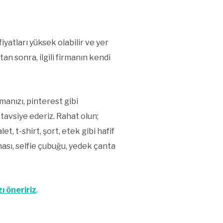
yatları yüksek olabilir ve yer
tan sonra, ilgili firmanın kendi
manızı, pinterest gibi
tavsiye ederiz. Rahat olun;
, t-shirt, şort, etek gibi hafif
ası, selfie çubuğu, yedek çanta
ı öneririz
.