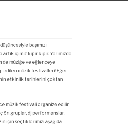
 düşüncesiyle başımızı
artık içimiz kıpır kıpır. Yerimizde
em de müziğe ve eğlenceye
edilen müzik festivalleri! Eğer
nin etkinlik tarihlerini çoktan
 müzik festivali organize edilir
ç ön gruplar, dj performanslar,
in için seçtiklerimizi aşağıda