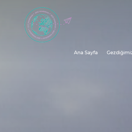
Ana Sayfa
Gezdiğimiz