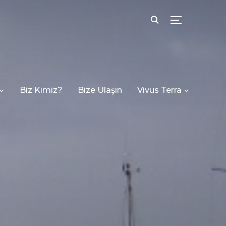
TOGGLE SID
Biz Kimiz?
Bize Ulaşın
Vivus Terra