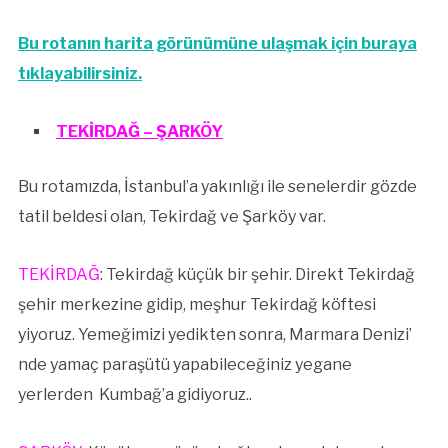
Bu rotanın harita görünümüne ulaşmak için buraya
tıklayabilirsiniz.
TEKİRDAĞ – ŞARKÖY
Bu rotamızda, İstanbul’a yakınlığı ile senelerdir gözde
tatil beldesi olan, Tekirdağ ve Şarköy var.
TEKİRDAĞ
: Tekirdağ küçük bir şehir. Direkt Tekirdağ
şehir merkezine gidip, meşhur Tekirdağ köftesi
yiyoruz. Yemeğimizi yedikten sonra, Marmara Denizi’
nde yamaç paraşütü yapabileceğiniz yegane
yerlerden Kumbağ’a gidiyoruz..