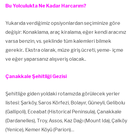
Bu Yolculukta Ne Kadar Harcarım?
Yukarıda verdiğimiz opsiyonlardan seçiminize göre
değişir: Konaklama, araç kiralama, eğer kendi aracınız
varsa benzin, vs. şeklinde tüm kalemleri bilmek
gerekir.. Ekstra olarak, müze giriş ücreti, yeme- içme
ve eğer yaparsanız alışveriş olacak..
Çanakkale Şehitliği Gezisi
Şehitliğe giden yoldaki rotamızda görülecek yerler
listesi: Şarköy, Saros Körfezi, Bolayır, Güneyli, Gelibolu
(Gallipoli), Eceabat (Historical Peninsula), Çanakkale
(Dardanelles), Troy, Assos, Kaz Dağı (Mount Ida), Çalköy
(Yenice), Kemer Köyü (Parion)…