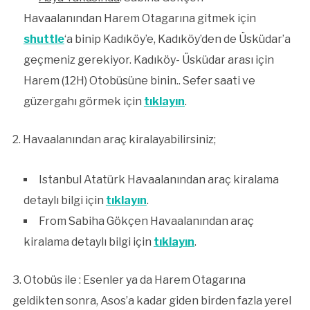
Havaalanından Harem Otagarına gitmek için
shuttle
‘a binip Kadıköy’e, Kadıköy’den de Üsküdar’a
geçmeniz gerekiyor. Kadıköy- Üsküdar arası için
Harem (12H) Otobüsüne binin.. Sefer saati ve
güzergahı görmek için
tıklayın
.
2. Havaalanından araç kiralayabilirsiniz;
Istanbul Atatürk Havaalanından araç kiralama
detaylı bilgi için
tıklayın
.
From Sabiha Gökçen Havaalanından araç
kiralama detaylı bilgi için
tıklayın
.
3. Otobüs ile : Esenler ya da Harem Otagarına
geldikten sonra, Asos’a kadar giden birden fazla yerel