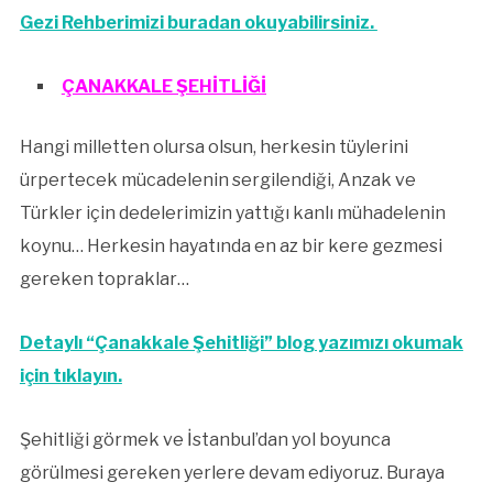
Gezi Rehberimizi buradan okuyabilirsiniz.
ÇANAKKALE ŞEHİTLİĞİ
Hangi milletten olursa olsun, herkesin tüylerini
ürpertecek mücadelenin sergilendiği, Anzak ve
Türkler için dedelerimizin yattığı kanlı mühadelenin
koynu… Herkesin hayatında en az bir kere gezmesi
gereken topraklar…
Detaylı “Çanakkale Şehitliği” blog yazımızı okumak
için tıklayın.
Şehitliği görmek ve İstanbul’dan yol boyunca
görülmesi gereken yerlere devam ediyoruz. Buraya