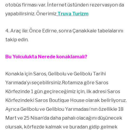
otobüs firması var. İnternet üstünden rezervasyon da
yapabilirsiniz. Önerimiz
Truva Turizm
4. Araç ile: Önce Edirne, sonra Çanakkale tabelalarını
takip edin.
Bu Yolculukta Nerede konaklamalı?
Konakla için Saros, Gelibolu ve Gelibolu Tarihi
Yarımada’yı seçebilirsiniz.Rotamıza göre Saros
Körfezinde 1 gün geçireceğimiz için, ilk adresi Saros
Körfezindeki Saros Boutique House olarak belirliyoruz.
Ayrıca Gelibolu ve Geliblou Yarımadası’nın özellikle 18
Mart ve 25 Nisan’da daha pahalı olacağını düşünecek
olursak, körfezde kalmak ve buradan gidip gelmek