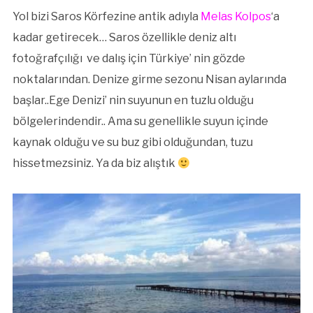
Yol bizi Saros Körfezine antik adıyla
Melas Kolpos
‘a
kadar getirecek… Saros özellikle deniz altı
fotoğrafçılığı ve dalış için Türkiye’ nin gözde
noktalarından. Denize girme sezonu Nisan aylarında
başlar..Ege Denizi’ nin suyunun en tuzlu olduğu
bölgelerindendir.. Ama su genellikle suyun içinde
kaynak olduğu ve su buz gibi olduğundan, tuzu
hissetmezsiniz. Ya da biz alıştık