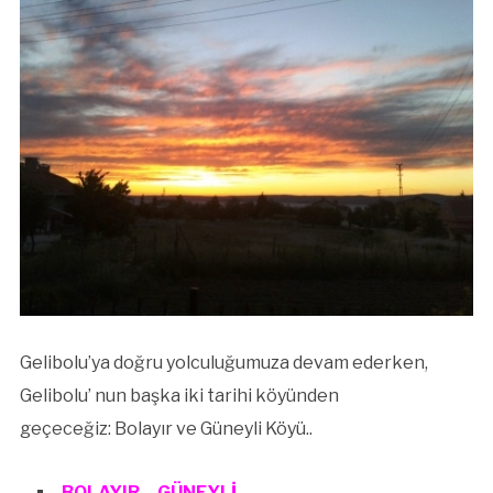
Gelibolu’ya doğru yolculuğumuza devam ederken,
Gelibolu’ nun başka iki tarihi köyünden
geçeceğiz: Bolayır ve Güneyli Köyü..
BOLAYIR – GÜNEYLİ