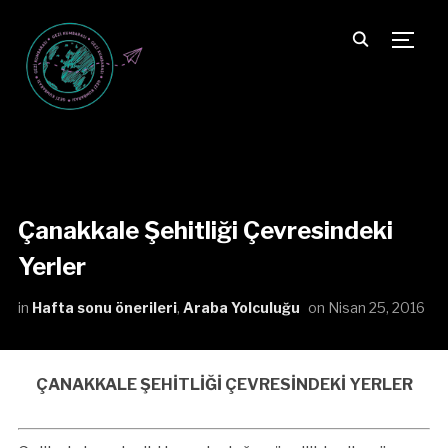
TOGG
Çanakkale Şehitliği Çevresindeki
Yerler
in
Hafta sonu önerileri
,
Araba Yolculuğu
on
Nisan 25, 2016
ÇANAKKALE ŞEHİTLİĞİ ÇEVRESİNDEKİ YERLER