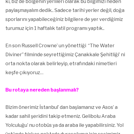
ki, biz de bölgenin yerlileri olarak bu bilgimizi neden
paylaşmayalım dedik.. Sadece tarihi yerler değil, doğa
sporlarını yapabileceğiniz bilgilere de yer verdiğimiz
turumuz için 1 haftalık tatil programı yaptık..
En son Russell Crowne’ un yönettiği “The Water
Diviner” filminde seyrettiğimiz Çanakkale Şehitliği’ ni
orta nokta olarak belirleyip, etrafındaki nimetleri
keşfe çıkıyoruz…
Bu rotaya nereden başlanmalı?
Bizim önerimiz İstanbul’ dan başlamanız ve Asos’ a
kadar sahil şeridini takip etmeniz. Gelibolu Araba
Yolculuğu’ nu otobüs ya da araba ile yapabilirsiniz. Yol