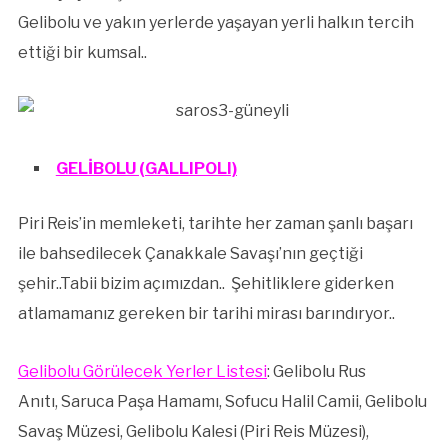
Gelibolu ve yakın yerlerde yaşayan yerli halkın tercih
ettiği bir kumsal..
GELİBOLU (GALLIPOLI)
Piri Reis’in memleketi, tarihte her zaman şanlı başarı
ile bahsedilecek Çanakkale Savaşı’nın geçtiği
şehir..Tabii bizim açımızdan.. Şehitliklere giderken
atlamamanız gereken bir tarihi mirası barındıryor..
Gelibolu Görülecek Yerler Listesi
: Gelibolu Rus
Anıtı, Saruca Paşa Hamamı, Sofucu Halil Camii, Gelibolu
Savaş Müzesi, Gelibolu Kalesi (Piri Reis Müzesi),