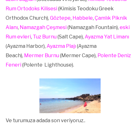
Rum Ortodoks Kilisesi
(Kimisis Teodoku Greek
Orthodox Church),
Göztepe
,
Habbele
,
Çamlık Piknik
Alanı
,
Namazgah Çeşmesi
(Namazgah Fountain),
eski
Rum evleri
,
Tuz Burnu
(Salt Cape),
Ayazma Yat Limanı
(Ayazma Harbor),
Ayazma Plajı
(Ayazma
Beach),
Mermer Burnu
(Mermer Cape),
Polente Deniz
Feneri
(Polente Lighthouse).
Ve turumuza adada son veriyoruz..