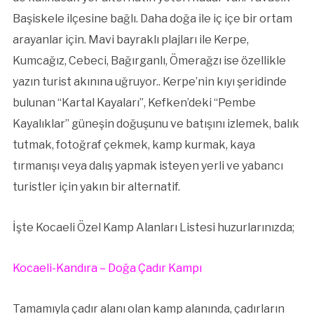
Başiskele ilçesine bağlı. Daha doğa ile iç içe bir ortam
arayanlar için. Mavi bayraklı plajları ile Kerpe,
Kumcağız, Cebeci, Bağırganlı, Ömerağzı ise özellikle
yazın turist akınına uğruyor.. Kerpe’nin kıyı şeridinde
bulunan “Kartal Kayaları”, Kefken’deki “Pembe
Kayalıklar” güneşin doğuşunu ve batışını izlemek, balık
tutmak, fotoğraf çekmek, kamp kurmak, kaya
tırmanışı veya dalış yapmak isteyen yerli ve yabancı
turistler için yakın bir alternatif.
İşte Kocaeli Özel Kamp Alanları Listesi huzurlarınızda;
Kocaeli-Kandıra – Doğa Çadır Kampı
Tamamıyla çadır alanı olan kamp alanında, çadırların