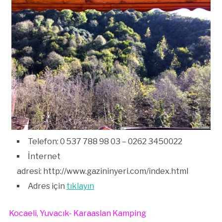
Telefon: 0 537 788 98 03 – 0262 3450022
İnternet
adresi: http://www.gazininyeri.com/index.html
Adres için
tıklayın
Kocaeli, Yuvacık- Karaaslan Kamping