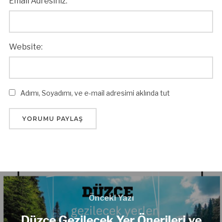
Email Adresiniz:
Website:
Adımı, Soyadımı, ve e-mail adresimi aklında tut
Önceki Yazı
Düzce Gezilecek Yer Önerileri ve