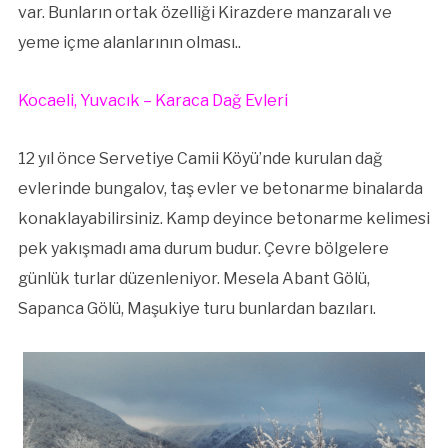
var. Bunların ortak özelliği Kirazdere manzaralı ve
yeme içme alanlarının olması..
Kocaeli, Yuvacık – Karaca Dağ Evleri
12 yıl önce Servetiye Camii Köyü’nde kurulan dağ
evlerinde bungalov, taş evler ve betonarme binalarda
konaklayabilirsiniz. Kamp deyince betonarme kelimesi
pek yakışmadı ama durum budur. Çevre bölgelere
günlük turlar düzenleniyor. Mesela Abant Gölü,
Sapanca Gölü, Maşukiye turu bunlardan bazıları.