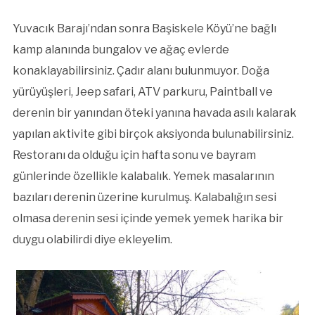
Yuvacık Barajı’ndan sonra Başiskele Köyü’ne bağlı
kamp alanında bungalov ve ağaç evlerde
konaklayabilirsiniz. Çadır alanı bulunmuyor. Doğa
yürüyüşleri, Jeep safari, ATV parkuru, Paintball ve
derenin bir yanından öteki yanına havada asılı kalarak
yapılan aktivite gibi birçok aksiyonda bulunabilirsiniz.
Restoranı da olduğu için hafta sonu ve bayram
günlerinde özellikle kalabalık. Yemek masalarının
bazıları derenin üzerine kurulmuş. Kalabalığın sesi
olmasa derenin sesi içinde yemek yemek harika bir
duygu olabilirdi diye ekleyelim.