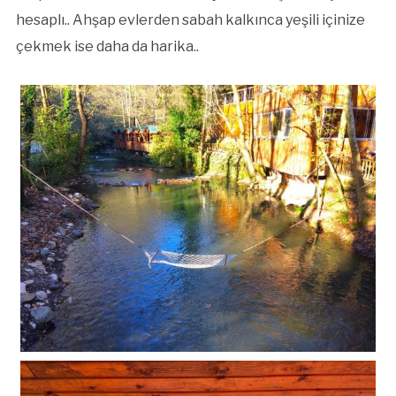
hesaplı.. Ahşap evlerden sabah kalkınca yeşili içinize
çekmek ise daha da harika..