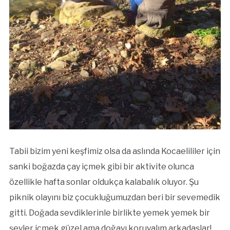
Tabii bizim yeni keşfimiz olsa da aslında Kocaelililer için
sanki boğazda çay içmek gibi bir aktivite olunca
özellikle hafta sonlar oldukça kalabalık oluyor. Şu
piknik olayını biz çocukluğumuzdan beri bir sevemedik
gitti. Doğada sevdiklerinle birlikte yemek yemek bir
şeyler içmek güzel ama doğayı koruyalım arkadaşlar!