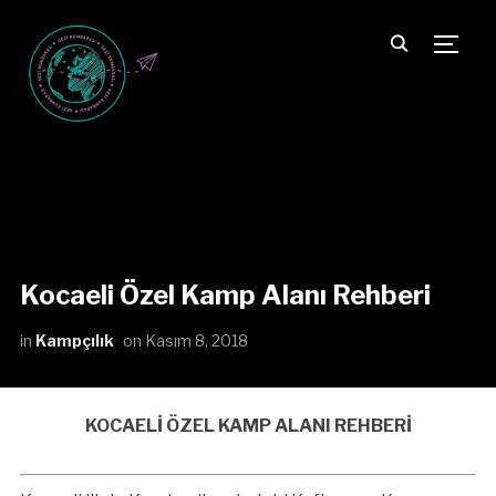
TOGG
Kocaeli Özel Kamp Alanı Rehberi
in
Kampçılık
on
Kasım 8, 2018
KOCAELİ ÖZEL KAMP ALANI REHBERİ