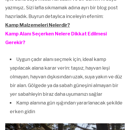
yazmışız.. Sizi lafla sıkmamak adına ayrı bir blog post
hazırladık. Buyrun detaylıca inceleyin efenim:
Kamp Malzemeleri Nelerdir?
Kamp Alanı Seçerken Nelere Dikkat Edilmesi
Gerekir?
Uygun çadır alanı seçmek için, ideal kamp
yapılacak alana karar verin: taşsız, hayvan leşi
olmayan, hayvan dışkısından uzak, suya yakın ve düz
bir alan. Gölgede ya da sabah güneşini almayan bir
yer sabahleyin biraz daha uyumanızı sağlar
Kamp alanına gün ışığından yararlanacak şekilde
erken gidin