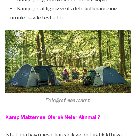
Kamp için aldığınız ve ilk defa kullanacağınız
ürünleri evde test edin
Fotoğraf: easycamp
Kamp Malzemesi Olarak Neler Alınmalı?
İşte buna baya mesai harcadık ve bir baktık ki baya