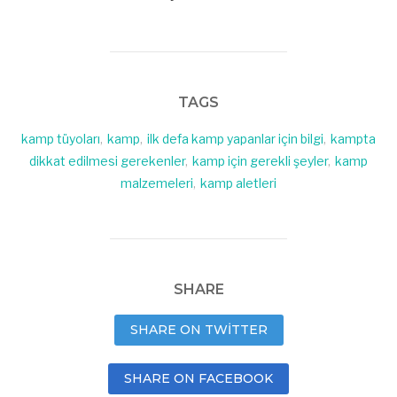
TAGS
kamp tüyoları
,
kamp
,
ilk defa kamp yapanlar için bilgi
,
kampta
dikkat edilmesi gerekenler
,
kamp için gerekli şeyler
,
kamp
malzemeleri
,
kamp aletleri
SHARE
SHARE ON TWITTER
SHARE ON FACEBOOK