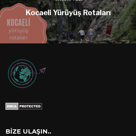
Kocaeli Yürüyüş Rotaları
BIZE ULAŞIN..