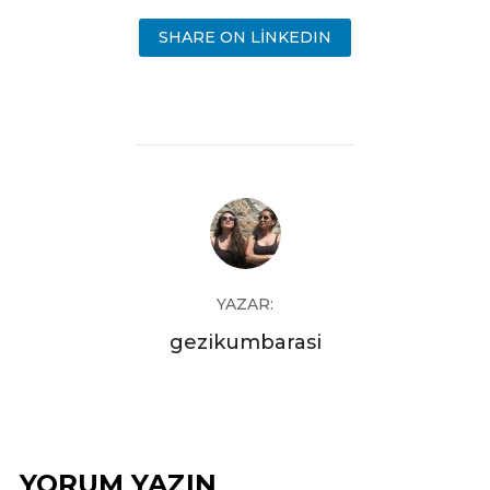
SHARE ON LINKEDIN
YAZAR:
gezikumbarasi
YORUM YAZIN