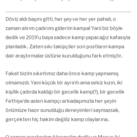
Döviz aldı başını gitti, her şey ve her yer pahalı, o
zaman alırım çadırımı giderim kampa! Yani biz böyle
dedik ve 2019’u baya sadece kamp yapacağız kafasıyla
planladık.. Zaten sıkı takipçiler son postların kampa
dair araştırmalar üstüne kurulduğunu fark etmiştir..
Fakat bizim sıkıntımız daha önce kamp yapmamış
olmamızdı. Yani küçük bir ayrıntı ama sekiz kızın, iki
kişilik çadırda kaldığı bir gecelik kamp(?), bir gecelik
Fethiye’de aslen kampçı arkadaşımızla her şeyin
önümüze hazır sunulduğu deneyimleri saymazsak,
gerçekten hiç hakim değiliz kamp olaylarına..