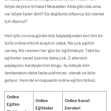
böyle deyince bi haset Mukadder Abla gibi oldu ama
var böyle tipler dimi? Siz değilsiniz biliyoruz biz olanlar
için diyoruz?
Heh işte corona günlerimiz başladığından beri bin bir
türlü online etkinli araştırır olduk. Ne çok eğitim
varmış. Biz resmen her gün bir eğitimdeyiz. Tabii bu
eğitimler sanat üzerine daha çok.. E ailenizin
paylaşımcı kardeşlerinin blogu -bu bileşik isim
tamlamasını daha fazla uzatmıcaz- olarak ve liste
geliyor.. Hem de en kapsamlı online eğitim listesi..
Online
Online
Online Sanat
Eğitim
Eğitimler
Dersleri