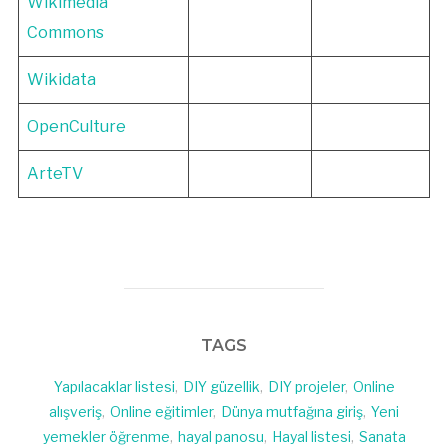
Wikimedia
Commons
Wikidata
OpenCulture
ArteTV
TAGS
Yapılacaklar listesi
,
DIY güzellik
,
DIY projeler
,
Online
alışveriş
,
Online eğitimler
,
Dünya mutfağına giriş
,
Yeni
yemekler öğrenme
,
hayal panosu
,
Hayal listesi
,
Sanata