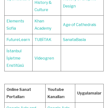
History &
Design
Culture
Elements
Khan
Age of Cathedrals
Sofia
Academy
FutureLearn
TUBİTAK
SanataBasla
İstanbul
İşletme
Videogren
Enstitüsü
Online Sanat
Youtube
Uygulamalar
Portalları
Kanalları