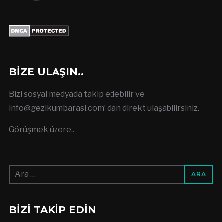
BIZE ULAŞIN..
Bizi sosyal medyada takip edebilir ve
info@gezikumbarasi.com
’ dan direkt ulaşabilirsiniz.
Görüşmek üzere..
Arama:
BIZI TAKIP EDIN