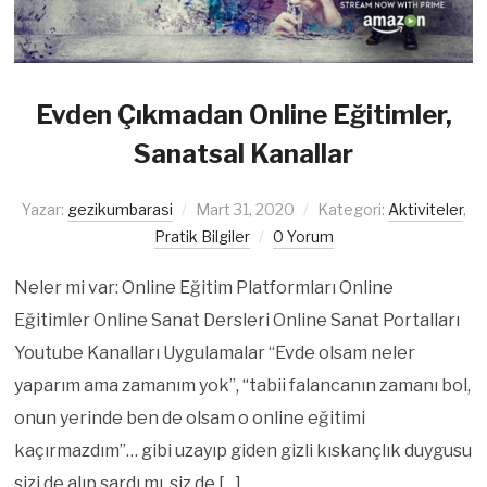
Evden Çıkmadan Online Eğitimler,
Sanatsal Kanallar
Yazar:
gezikumbarasi
Mart 31, 2020
Kategori:
Aktiviteler
,
Pratik Bilgiler
0 Yorum
Neler mi var: Online Eğitim Platformları Online
Eğitimler Online Sanat Dersleri Online Sanat Portalları
Youtube Kanalları Uygulamalar “Evde olsam neler
yaparım ama zamanım yok”, “tabii falancanın zamanı bol,
onun yerinde ben de olsam o online eğitimi
kaçırmazdım”… gibi uzayıp giden gizli kıskançlık duygusu
sizi de alıp sardı mı, siz de […]