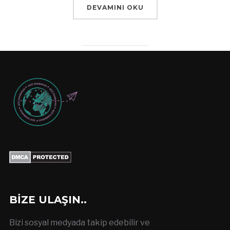
DEVAMINI OKU
BIZE ULAŞIN..
Bizi sosyal medyada takip edebilir ve