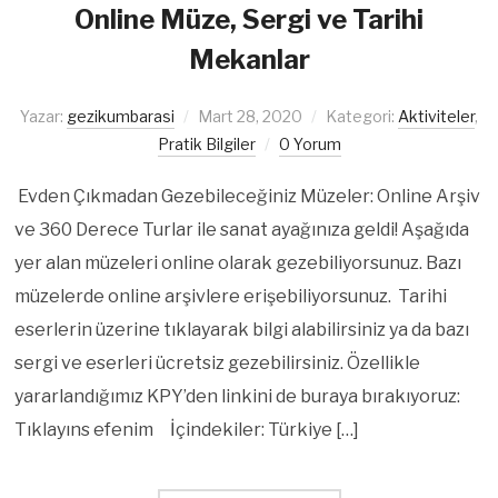
Online Müze, Sergi ve Tarihi
Mekanlar
Yazar:
gezikumbarasi
Mart 28, 2020
Kategori:
Aktiviteler
,
Pratik Bilgiler
0 Yorum
Evden Çıkmadan Gezebileceğiniz Müzeler: Online Arşiv
ve 360 Derece Turlar ile sanat ayağınıza geldi! Aşağıda
yer alan müzeleri online olarak gezebiliyorsunuz. Bazı
müzelerde online arşivlere erişebiliyorsunuz. Tarihi
eserlerin üzerine tıklayarak bilgi alabilirsiniz ya da bazı
sergi ve eserleri ücretsiz gezebilirsiniz. Özellikle
yararlandığımız KPY’den linkini de buraya bırakıyoruz:
Tıklayıns efenim İçindekiler: Türkiye […]