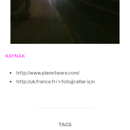
KAYNAK
http://www.planetware.com/
http://uk.france.fr/ > fotoğraflar için
TAGS