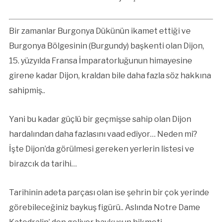
Bir zamanlar Burgonya Dükünün ikamet ettiği ve
Burgonya Bölgesinin (Burgundy) başkenti olan Dijon,
15. yüzyılda Fransa İmparatorluğunun himayesine
girene kadar Dijon, kraldan bile daha fazla söz hakkına
sahipmiş..
Yani bu kadar güçlü bir geçmişse sahip olan Dijon
hardalından daha fazlasını vaad ediyor… Neden mi?
İşte Dijon’da görülmesi gereken yerlerin listesi ve
birazcık da tarihi…
Tarihinin adeta parçası olan ise şehrin bir çok yerinde
görebileceğiniz baykuş figürü.. Aslında Notre Dame