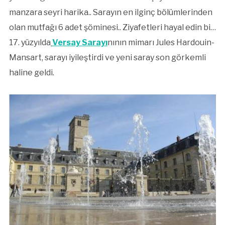
manzara seyri harika.. Sarayın en ilginç bölümlerinden
olan mutfağı 6 adet şöminesi.. Ziyafetleri hayal edin bi…
17. yüzyılda
Versay Sarayı
nının mimarı Jules Hardouin-
Mansart, sarayı iyileştirdi ve yeni saray son görkemli
haline geldi.