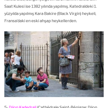
Saat Kulesi ise 1382 yılında yapılmış. Katedraldeki 1.
yüzyılda yapılmış Kara Bakire (Black Virgin) heykeli,
Fransa’daki en eski ahşap heykellerden.
5-
Dijon Kadedrali
(Cathédrale Saint-Bénigne; Dijon