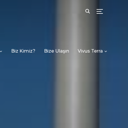
TOGGLE SID
Biz Kimiz?
Bize Ulaşın
Vivus Terra