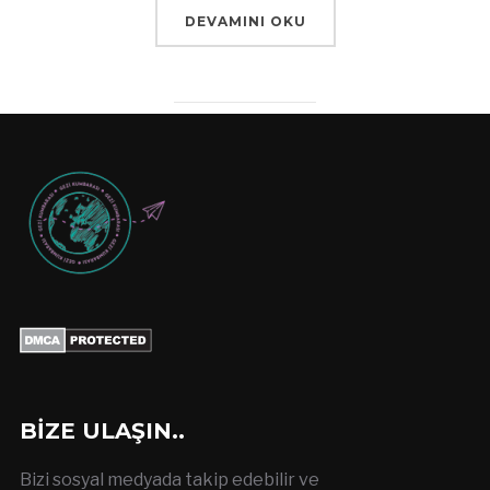
DEVAMINI OKU
BIZE ULAŞIN..
Bizi sosyal medyada takip edebilir ve