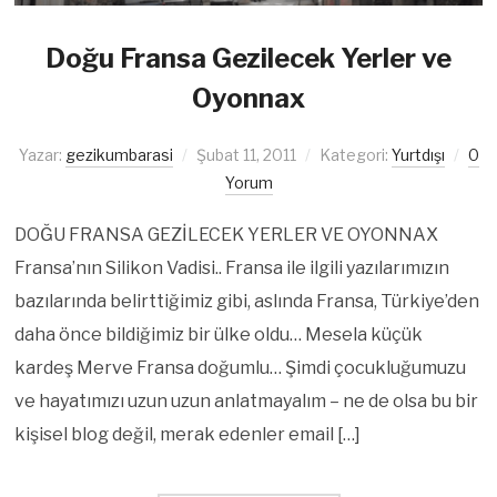
Doğu Fransa Gezilecek Yerler ve
Oyonnax
Yazar:
gezikumbarasi
Şubat 11, 2011
Kategori:
Yurtdışı
0
Yorum
DOĞU FRANSA GEZİLECEK YERLER VE OYONNAX
Fransa’nın Silikon Vadisi.. Fransa ile ilgili yazılarımızın
bazılarında belirttiğimiz gibi, aslında Fransa, Türkiye’den
daha önce bildiğimiz bir ülke oldu… Mesela küçük
kardeş Merve Fransa doğumlu… Şimdi çocukluğumuzu
ve hayatımızı uzun uzun anlatmayalım – ne de olsa bu bir
kişisel blog değil, merak edenler email […]