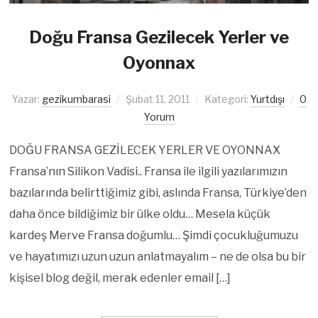
Doğu Fransa Gezilecek Yerler ve
Oyonnax
Yazar:
gezikumbarasi
Şubat 11, 2011
Kategori:
Yurtdışı
0
Yorum
DOĞU FRANSA GEZİLECEK YERLER VE OYONNAX
Fransa’nın Silikon Vadisi.. Fransa ile ilgili yazılarımızın
bazılarında belirttiğimiz gibi, aslında Fransa, Türkiye’den
daha önce bildiğimiz bir ülke oldu… Mesela küçük
kardeş Merve Fransa doğumlu… Şimdi çocukluğumuzu
ve hayatımızı uzun uzun anlatmayalım – ne de olsa bu bir
kişisel blog değil, merak edenler email […]