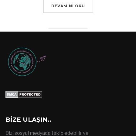
DEVAMINI OKU
BIZE ULAŞIN..
Bizi sosyal medyada takip edebilir ve