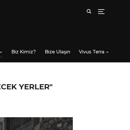
TOGGLE SID
Biz Kimiz?
Bize Ulaşın
Vivus Terra
CEK YERLER"