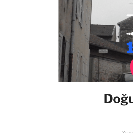
Doğu
Yaza