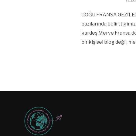
DOĞU FRANSA GEZİLECEK 
bazılarında belirttiğimi
kardeş Merve Fransa do
bir kişisel blog değil, m