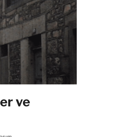
er ve
Yorum