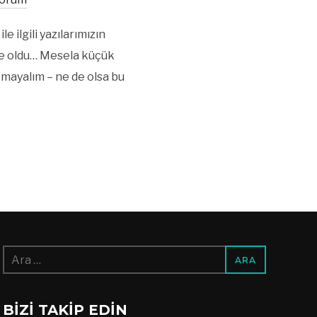
ilgili yazılarımızın
ülke oldu… Mesela küçük
mayalım – ne de olsa bu
Arama:
BIZI TAKIP EDIN