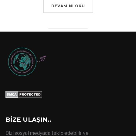
DEVAMINI OKU
BIZE ULAŞIN..
Bizi sosyal medyada takip edebilir ve