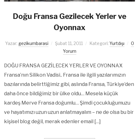
Doğu Fransa Gezilecek Yerler ve
Oyonnax
Yazar:
gezikumbarasi
Şubat 11, 2011
Kategori:
Yurtdışı
0
Yorum
DOĞU FRANSA GEZİLECEK YERLER VE OYONNAX
Fransa’nın Silikon Vadisi.. Fransa ile ilgili yazılarımızın
bazılarında belirttiğimiz gibi, aslında Fransa, Türkiye’den
daha önce bildiğimiz bir ülke oldu… Mesela küçük
kardeş Merve Fransa doğumlu… Şimdi çocukluğumuzu
ve hayatımızı uzun uzun anlatmayalım – ne de olsa bu bir
kişisel blog değil, merak edenler email […]