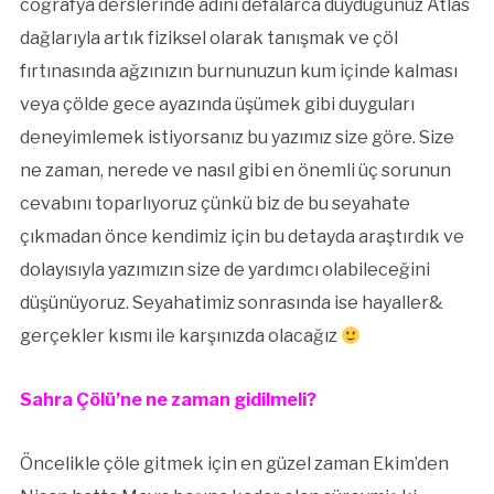
coğrafya derslerinde adını defalarca duyduğunuz Atlas
dağlarıyla artık fiziksel olarak tanışmak ve çöl
fırtınasında ağzınızın burnunuzun kum içinde kalması
veya çölde gece ayazında üşümek gibi duyguları
deneyimlemek istiyorsanız bu yazımız size göre. Size
ne zaman, nerede ve nasıl gibi en önemli üç sorunun
cevabını toparlıyoruz çünkü biz de bu seyahate
çıkmadan önce kendimiz için bu detayda araştırdık ve
dolayısıyla yazımızın size de yardımcı olabileceğini
düşünüyoruz. Seyahatimiz sonrasında ise hayaller&
gerçekler kısmı ile karşınızda olacağız
Sahra Çölü’ne ne zaman gidilmeli?
Öncelikle çöle gitmek için en güzel zaman Ekim’den