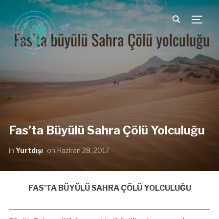
TOGG
Fas’ta Büyülü Sahra Çölü Yolculuğu
in
Yurtdışı
on
Haziran 28, 2017
FAS’TA BÜYÜLÜ SAHRA ÇÖLÜ YOLCULUĞU