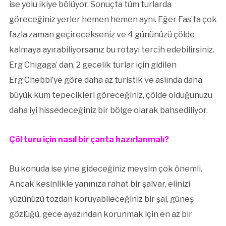
ise yolu ikiye bölüyor. Sonuçta tüm turlarda
göreceğiniz yerler hemen hemen aynı. Eğer Fas’ta çok
fazla zaman geçirecekseniz ve 4 gününüzü çölde
kalmaya ayırabiliyorsanız bu rotayı tercih edebilirsiniz.
Erg Chigaga’ dan, 2 gecelik turlar için gidilen
Erg Chebbi’ye göre daha az turistik ve aslında daha
büyük kum tepecikleri göreceğiniz, çölde olduğunuzu
daha iyi hissedeceğiniz bir bölge olarak bahsediliyor.
Çöl turu için nasıl bir çanta hazırlanmalı?
Bu konuda ise yine gideceğiniz mevsim çok önemli.
Ancak kesinlikle yanınıza rahat bir şalvar, elinizi
yüzünüzü tozdan koruyabileceğiniz bir şal, güneş
gözlüğü, gece ayazından korunmak için en az bir