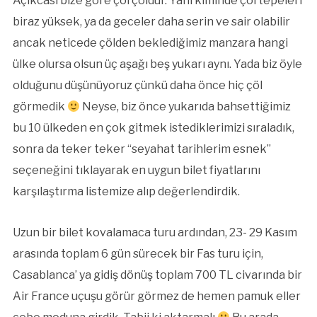
Açıkcası bize göre çöl çöldür. Yani kiminde çöl tepeleri
biraz yüksek, ya da geceler daha serin ve sair olabilir
ancak neticede çölden beklediğimiz manzara hangi
ülke olursa olsun üç aşağı beş yukarı aynı. Yada biz öyle
olduğunu düşünüyoruz çünkü daha önce hiç çöl
görmedik
Neyse, biz önce yukarıda bahsettiğimiz
bu 10 ülkeden en çok gitmek istediklerimizi sıraladık,
sonra da teker teker “seyahat tarihlerim esnek”
seçeneğini tıklayarak en uygun bilet fiyatlarını
karşılaştırma listemize alıp değerlendirdik.
Uzun bir bilet kovalamaca turu ardından, 23- 29 Kasım
arasında toplam 6 gün sürecek bir Fas turu için,
Casablanca’ ya gidiş dönüş toplam 700 TL civarında bir
Air France uçuşu görür görmez de hemen pamuk eller