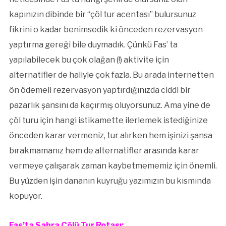
kapınızın dibinde bir “çöl tur acentası” bulursunuz
fikrini o kadar benimsedik ki önceden rezervasyon
yaptırma gereği bile duymadık. Çünkü Fas’ ta
yapılabilecek bu çok olağan (!) aktivite için
alternatifler de haliyle çok fazla. Bu arada internetten
ön ödemeli rezervasyon yaptırdığınızda ciddi bir
pazarlık şansını da kaçırmış oluyorsunuz. Ama yine de
çöl turu için hangi istikamette ilerlemek istediğinize
önceden karar vermeniz, tur alırken hem işinizi şansa
bırakmamanız hem de alternatifler arasında karar
vermeye çalışarak zaman kaybetmememiz için önemli.
Bu yüzden işin dananın kuyruğu yazımızın bu kısmında
kopuyor.
Fas’ta Sahra Çölü Tur Rotası: