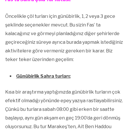
Öncelikle çöl turları için günübirlik, 1, 2 veya 3 gece
şeklinde seçenekler mevcut. Bu sizin Fas’ ta
kalacağınız ve görmeyi planladığınız diğer şehirlerde
geçireceğiniz süreye ayrıca burada yapmak istediğiniz
aktivitelere göre vermeniz gereken bir karar. Biz
teker teker üzerinden geçelim:
Günübirlik Sahra turları:
Kısa bir araştırma yaptığınızda günübirlik turların çok
efektif olmadığı yönünde epey yazıya rastlayabilirsiniz.
Çünkü bu turlara sabah 08:00 gibi erken bir saatte
başlayıp, aynı gün akşam en geç 19:00’da geri dönmüş
oluyorsunuz. Bu tur Marakeş’ten, Ait Ben Haddou