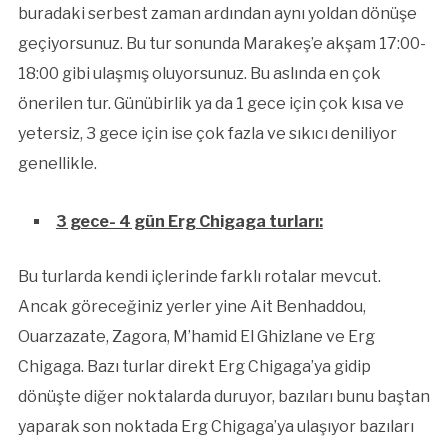
buradaki serbest zaman ardından aynı yoldan dönüşe
geçiyorsunuz. Bu tur sonunda Marakeş’e akşam 17:00-
18:00 gibi ulaşmış oluyorsunuz. Bu aslında en çok
önerilen tur. Günübirlik ya da 1 gece için çok kısa ve
yetersiz, 3 gece için ise çok fazla ve sıkıcı deniliyor
genellikle.
3 gece- 4 gün Erg Chigaga turları:
Bu turlarda kendi içlerinde farklı rotalar mevcut.
Ancak göreceğiniz yerler yine Ait Benhaddou,
Ouarzazate, Zagora, M’hamid El Ghizlane ve Erg
Chigaga. Bazı turlar direkt Erg Chigaga’ya gidip
dönüşte diğer noktalarda duruyor, bazıları bunu baştan
yaparak son noktada Erg Chigaga’ya ulaşıyor bazıları