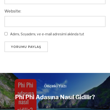
Website:
Adımı, Soyadımı, ve e-mail adresimi aklında tut
Önceki Yazı
Phi Phi Adasına Nasıl Gidilir?