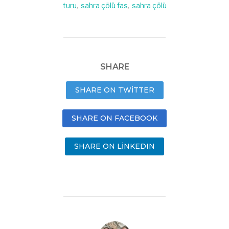
turu
,
sahra çölü fas
,
sahra çölü
SHARE
SHARE ON TWITTER
SHARE ON FACEBOOK
SHARE ON LINKEDIN