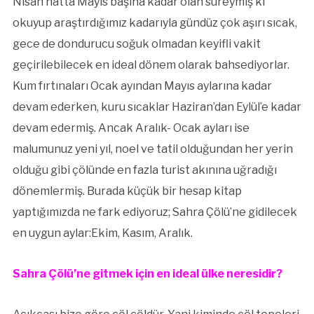
Nisan hatta Mayıs başına kadar olan süreymiş ki
okuyup araştırdığımız kadarıyla gündüz çok aşırı sıcak,
gece de dondurucu soğuk olmadan keyifli vakit
geçirilebilecek en ideal dönem olarak bahsediyorlar.
Kum fırtınaları Ocak ayından Mayıs aylarına kadar
devam ederken, kuru sıcaklar Haziran’dan Eylül’e kadar
devam edermiş. Ancak Aralık- Ocak ayları ise
malumunuz yeni yıl, noel ve tatil olduğundan her yerin
olduğu gibi çölünde en fazla turist akınına uğradığı
dönemlermiş. Burada küçük bir hesap kitap
yaptığımızda ne fark ediyoruz; Sahra Çölü’ne gidilecek
en uygun aylar:Ekim, Kasım, Aralık.
Sahra Çölü’ne gitmek için en ideal ülke neresidir?