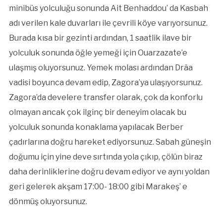
minibüs yolculuğu sonunda Ait Benhaddou’ da Kasbah
adı verilen kale duvarları ile çevrili köye varıyorsunuz.
Burada kısa bir gezinti ardından, 1 saatlik ilave bir
yolculuk sonunda öğle yemeği için Ouarzazate’e
ulaşmış oluyorsunuz. Yemek molası ardından Drâa
vadisi boyunca devam edip, Zagora’ya ulaşıyorsunuz.
Zagora’da develere transfer olarak, çok da konforlu
olmayan ancak çok ilginç bir deneyim olacak bu
yolculuk sonunda konaklama yapılacak Berber
çadırlarına doğru hareket ediyorsunuz. Sabah güneşin
doğumu için yine deve sırtında yola çıkıp, çölün biraz
daha derinliklerine doğru devam ediyor ve aynı yoldan
geri gelerek akşam 17:00- 18:00 gibi Marakeş’ e
dönmüş oluyorsunuz.