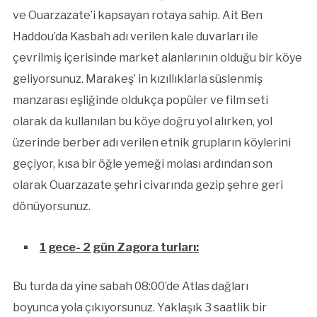
ve Ouarzazate’i kapsayan rotaya sahip. Ait Ben
Haddou’da Kasbah adı verilen kale duvarları ile
çevrilmiş içerisinde market alanlarının olduğu bir köye
geliyorsunuz. Marakeş’ in kızıllıklarla süslenmiş
manzarası eşliğinde oldukça popüler ve film seti
olarak da kullanılan bu köye doğru yol alırken, yol
üzerinde berber adı verilen etnik grupların köylerini
geçiyor, kısa bir öğle yemeği molası ardından son
olarak Ouarzazate şehri civarında gezip şehre geri
dönüyorsunuz.
1 gece- 2 gün Zagora turları:
Bu turda da yine sabah 08:00’de Atlas dağları
boyunca yola çıkıyorsunuz. Yaklaşık 3 saatlik bir