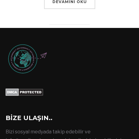
DEVAMINI OKU
BIZE ULAŞIN..
Bizi sosyal medyada takip edebilir ve