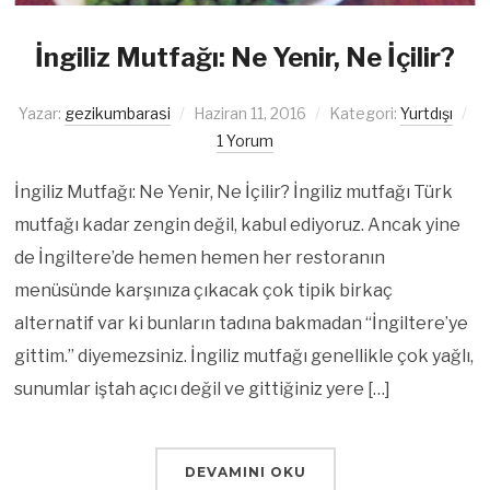
İngiliz Mutfağı: Ne Yenir, Ne İçilir?
Yazar:
gezikumbarasi
Haziran 11, 2016
Kategori:
Yurtdışı
1 Yorum
İngiliz Mutfağı: Ne Yenir, Ne İçilir? İngiliz mutfağı Türk
mutfağı kadar zengin değil, kabul ediyoruz. Ancak yine
de İngiltere’de hemen hemen her restoranın
menüsünde karşınıza çıkacak çok tipik birkaç
alternatif var ki bunların tadına bakmadan “İngiltere’ye
gittim.” diyemezsiniz. İngiliz mutfağı genellikle çok yağlı,
sunumlar iştah açıcı değil ve gittiğiniz yere […]
DEVAMINI OKU