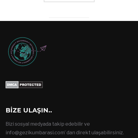
BIZE ULAŞIN..
Bizi sosyal medyada takip edebilir ve
info@gezikumbarasi.com
’ dan direkt ulaşabilirsiniz.