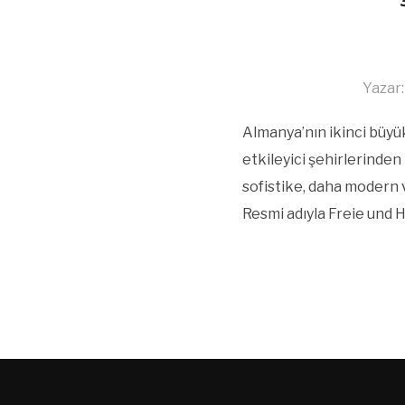
Yazar
Almanya’nın ikinci büyü
etkileyici şehirlerinden 
sofistike, daha modern v
Resmi adıyla Freie und