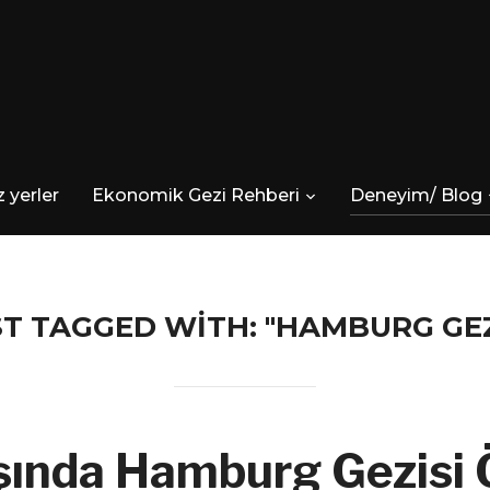
 yerler
Ekonomik Gezi Rehberi
Deneyim/ Blog
T TAGGED WITH: "HAMBURG GEZ
şında Hamburg Gezisi 