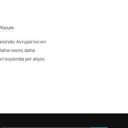
 Yorum
tesinde; Avrupa’nın en
; Daha resmi, daha
 kıyısında yer alıyor.