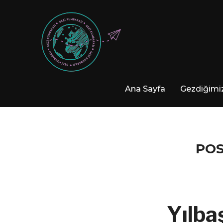
Ana Sayfa
Gezdiğimiz
POS
Yılba