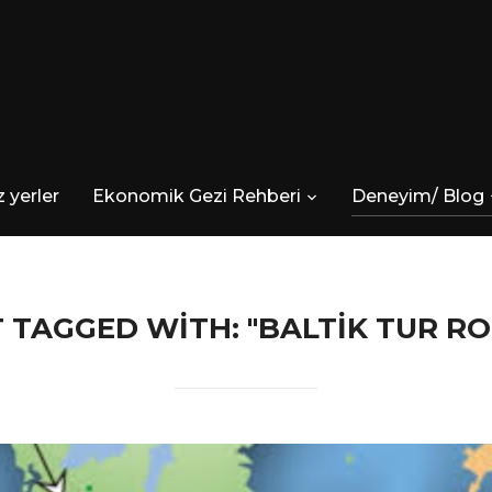
 yerler
Ekonomik Gezi Rehberi
Deneyim/ Blog
 TAGGED WITH: "BALTIK TUR RO