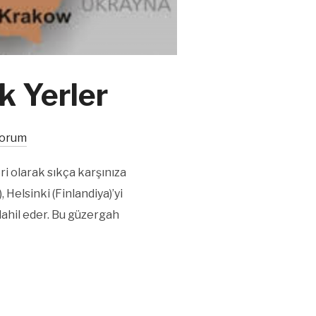
k Yerler
Yorum
 olarak sıkça karşınıza
 Helsinki (Finlandiya)’yi
 dahil eder. Bu güzergah