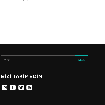
Arama:
BIZI TAKIP EDIN