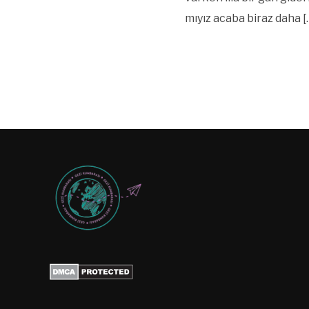
mıyız acaba biraz daha [