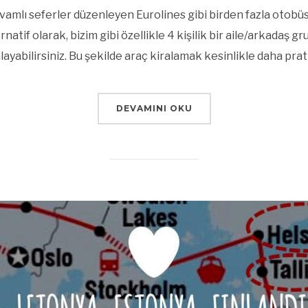
vamlı seferler düzenleyen Eurolines gibi birden fazla otobü
natif olarak, bizim gibi özellikle 4 kişilik bir aile/arkadaş 
alayabilirsiniz. Bu şekilde araç kiralamak kesinlikle daha prat
DEVAMINI OKU