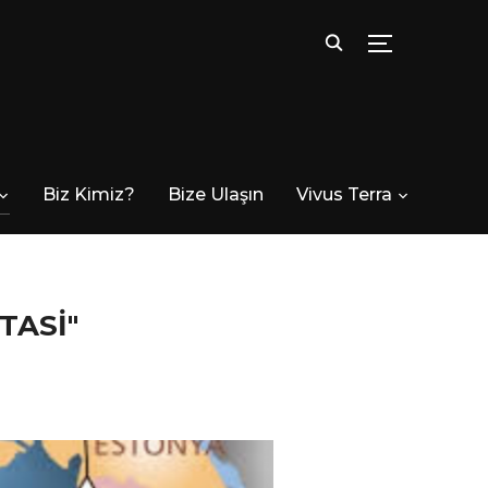
TOGGLE SID
Biz Kimiz?
Bize Ulaşın
Vivus Terra
TASI"