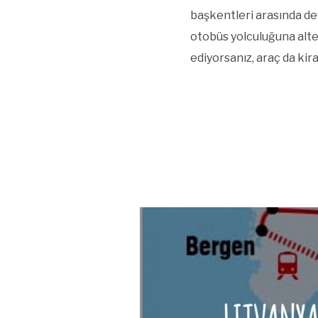
başkentleri arasında de
otobüs yolculuğuna alter
ediyorsanız, araç da kir