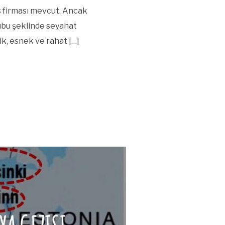
s firması mevcut. Ancak
grubu şeklinde seyahat
ik, esnek ve rahat […]