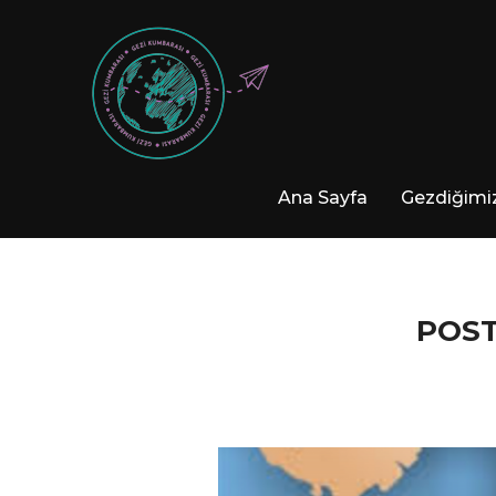
Ana Sayfa
Gezdiğimiz
POST