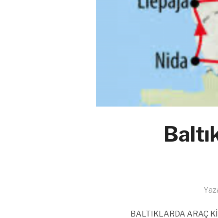
Baltı
Yaz
BALTIKLARDA ARAÇ KİR