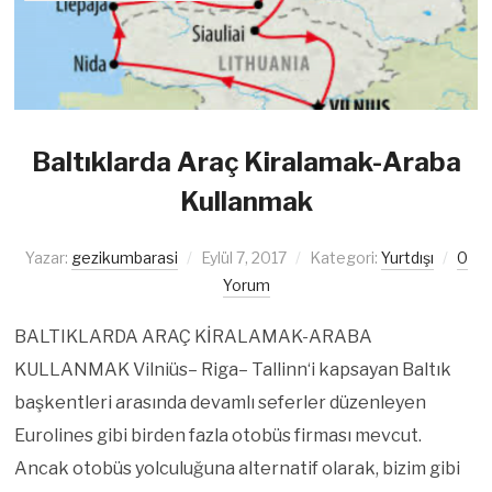
Baltıklarda Araç Kiralamak-Araba
Kullanmak
Yazar:
gezikumbarasi
Eylül 7, 2017
Kategori:
Yurtdışı
0
Yorum
BALTIKLARDA ARAÇ KİRALAMAK-ARABA
KULLANMAK Vilniüs– Riga– Tallinn‘i kapsayan Baltık
başkentleri arasında devamlı seferler düzenleyen
Eurolines gibi birden fazla otobüs firması mevcut.
Ancak otobüs yolculuğuna alternatif olarak, bizim gibi