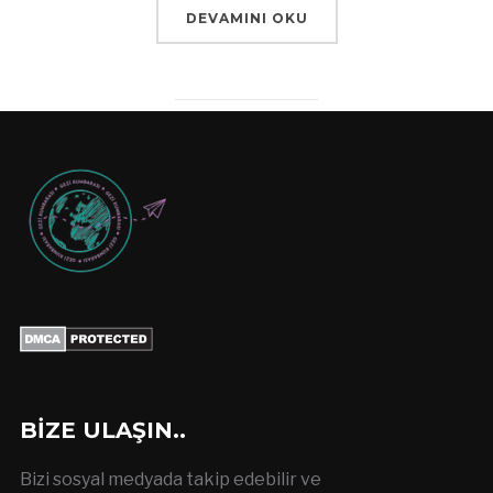
DEVAMINI OKU
BIZE ULAŞIN..
Bizi sosyal medyada takip edebilir ve