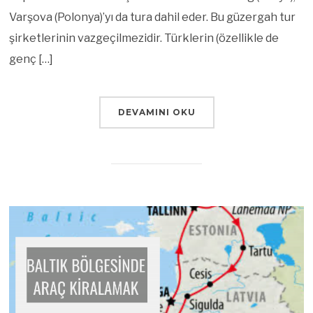
Varşova (Polonya)’yı da tura dahil eder. Bu güzergah tur
şirketlerinin vazgeçilmezidir. Türklerin (özellikle de
genç […]
DEVAMINI OKU