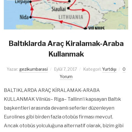
Baltıklarda Araç Kiralamak-Araba
Kullanmak
Yazar:
gezikumbarasi
Eylül 7, 2017
Kategori:
Yurtdışı
0
Yorum
BALTIKLARDA ARAÇ KİRALAMAK-ARABA
KULLANMAK Vilniüs– Riga– Tallinn‘i kapsayan Baltık
başkentleri arasında devamlı seferler düzenleyen
Eurolines gibi birden fazla otobüs firması mevcut.
Ancak otobüs yolculuğuna alternatif olarak, bizim gibi