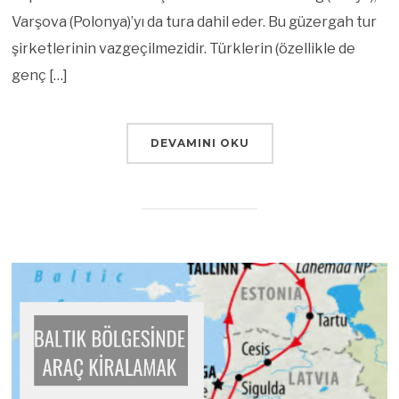
Varşova (Polonya)’yı da tura dahil eder. Bu güzergah tur
şirketlerinin vazgeçilmezidir. Türklerin (özellikle de
genç […]
DEVAMINI OKU