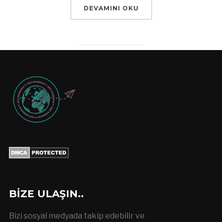
DEVAMINI OKU
BIZE ULAŞIN..
Bizi sosyal medyada takip edebilir ve