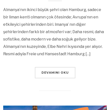
Almanya’nın ikinci büyük şehri olan Hamburg, sadece
bir liman kenti olmanın çok ötesinde; Avrupa’nın en
etkileyici şehirlerinden biri. lmanya’ nın diğer
şehirlerinden farklı bir atmosferi var; Daha resmi, daha
sofistike, daha modern ve daha soğuk geliyor bize.
Almanya’nın kuzeyinde, Elbe Nehri kıyısında yer alıyor.
Resmi adıyla Freie und Hansestadt Hamburg […]
DEVAMINI OKU