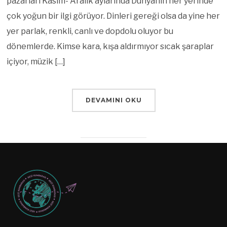
pazarları Kasım- Aralık aylarında Dünyanın her yerinde
çok yoğun bir ilgi görüyor. Dinleri gereği olsa da yine her
yer parlak, renkli, canlı ve dopdolu oluyor bu
dönemlerde. Kimse kara, kışa aldırmıyor sıcak şaraplar
içiyor, müzik […]
DEVAMINI OKU