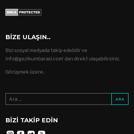
BIZE ULAŞIN..
Bizi sosyal medyada takip edebilir ve
info@gezikumbarasi.com
’ dan direkt ulaşabilirsiniz.
Görüşmek üzere..
Arama:
BIZI TAKIP EDIN