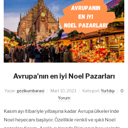
Avrupa’nın en iyi Noel Pazarları
Yazar:
gezikumbarasi
Mart 10, 2023
Kategori:
Yurtdışı
0
Yorum
Kasım ayı itibariyle yılbaşına kadar Avrupa ülkelerinde
Noel heyecanı başlıyor. Özellikle renkli ve ışıklı Noel