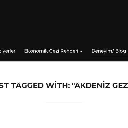
 yerler
Ekonomik Gezi Rehberi
Deneyim/ Blog
ST TAGGED WITH: "AKDENIZ GEZI