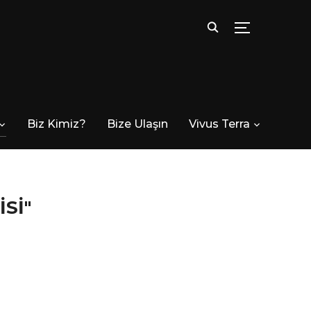
TOGGLE SID
Biz Kimiz?
Bize Ulaşın
Vivus Terra
SI"