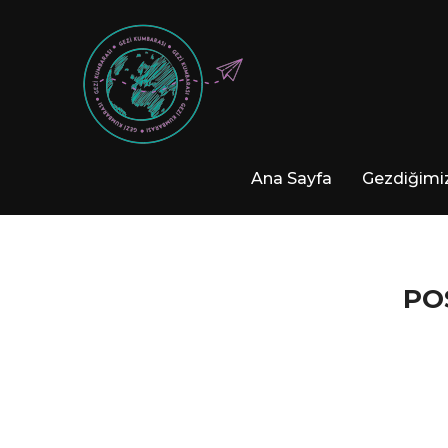
Ana Sayfa
Gezdiğimiz
PO